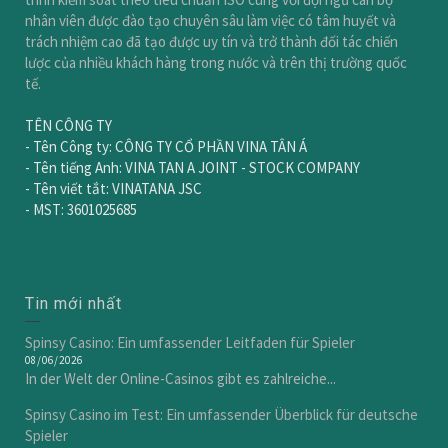
nhân viên được đào tạo chuyên sâu làm việc có tâm huyết và
trách nhiệm cao đã tạo được uy tín và trở thành đối tác chiến
lược của nhiều khách hàng trong nước và trên thị trường quốc
tế.
TÊN CÔNG TY
- Tên Công ty: CÔNG TY CỔ PHẦN VINA TÂN Á
- Tên tiếng Anh: VINA TAN A JOINT - STOCK COMPANY
- Tên viết tắt: VINATANA JSC
- MST: 3601025685
Tin mới nhất
Spinsy Casino: Ein umfassender Leitfaden für Spieler
08/06/2026
In der Welt der Online-Casinos gibt es zahlreiche...
Spinsy Casino im Test: Ein umfassender Überblick für deutsche
Spieler