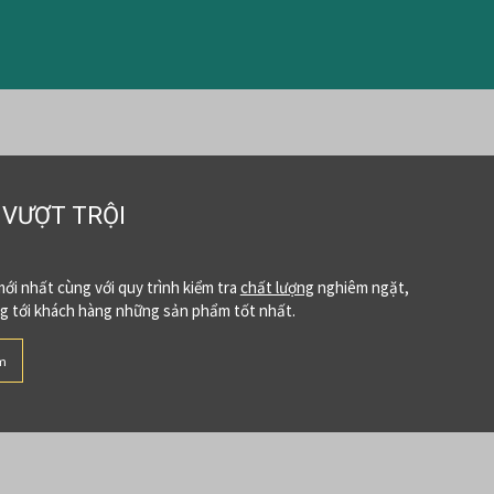
VƯỢT TRỘI
ới nhất cùng với quy trình kiểm tra
chất lượng
nghiêm ngặt,
g tới khách hàng những sản phẩm tốt nhất.
m