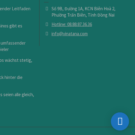
sender Leitfaden
Số 9B, Đường 1A, KCN Biên Hoà 2,
Phường Trấn Biên, Tỉnh Đồng Nai
Hotline: 08.88.87.36.36
inos gibt es
info@vinatana.com
in umfassender
ieler
os wächst stetig,
ck hinter die
 seien alle gleich,