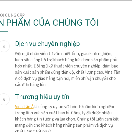
ÔI CUNG CẤP
N PHẨM CỦA CHÚNG TÔI
Dịch vụ chuyên nghiệp
4
Đội ngũ nhân viên tư vấn nhiệt tình, giàu kinh nghiệm,
luôn sẵn sàng hỗ trợ khách hàng lựa chọn sản phẩm phù
hợp nhất. Đội ngũ kỹ thuật viên chuyên nghiệp, đảm bảo
sản xuất sản phẩm đúng tiến độ, chất lượng cao. Vina Tân
Á có dịch vụ giao hàng tận nơi, miễn phí vận chuyển cho
các đơn hàng lớn.
Thương hiệu uy tín
5
Vina Tân Á
là công ty uy tín với hơn 10 năm kinh nghiệm
trong lĩnh vực sản xuất bao bì. Công ty đã được nhiều
khách hàng tin tưởng và lựa chọn. Chúng tôi luôn cam kết
mang đến cho khách hàng những sản phẩm và dịch vụ
chất lượng tốt nhất.