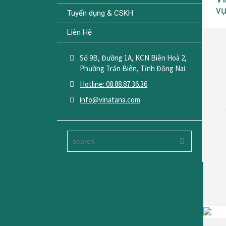
v
Tuyển dụng & CSKH
Liên Hệ
Số 9B, Đường 1A, KCN Biên Hoà 2,
Phường Trấn Biên, Tỉnh Đồng Nai
Hotline: 08.88.87.36.36
info@vinatana.com