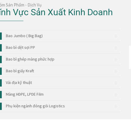
óm Sản Phẩm - Dịch Vụ
ĩnh Vực Sản Xuất Kinh Doanh
Bao Jumbo ( Big Bag)
Bao bì dệt sợi PP
Bao bì ghép màng phức hợp
Bao bì giấy Kraft
Vải địa kỹ thuật
Màng HDPE, LPDE Film
Phụ kiện ngành đóng gói Logistics