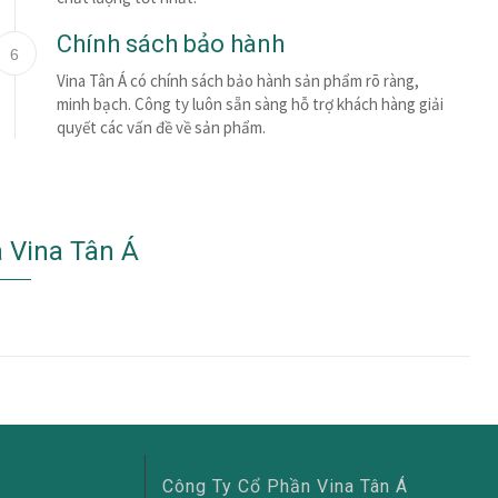
Chính sách bảo hành
6
Vina Tân Á có chính sách bảo hành sản phẩm rõ ràng,
minh bạch. Công ty luôn sẵn sàng hỗ trợ khách hàng giải
quyết các vấn đề về sản phẩm.
 Vina Tân Á
Công Ty Cổ Phần Vina Tân Á