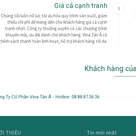
Giá cả cạnh tranh
3
Chúng tôi luôn nỗ lực tối ưu hóa quy trình sản xuất, giảm
thiểu chi phí để mang đến cho khách hàng giá cả cạnh
tranh nhất. Công ty thường xuyên có các chương trình
khuyến mãi, ưu đãi dành cho khách hàng. Vina Tân Á có
chính sách thanh toán linh hoạt, hỗ trợ khách hàng tối đa.
Khách hàng của
ng Ty Cổ Phần Vina Tân Á - Hotline: 08.88.87.36.36
ỚI THIỆU
Tin mới nhất