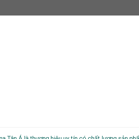
na Tân Á là thương hiệu uy tín có chất lượng sản ph