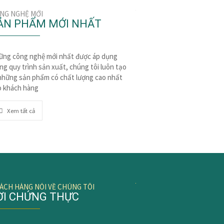
NG NGHỆ MỚI
ẢN PHẨM MỚI NHẤT
ững công nghệ mới nhất được áp dụng
ng quy trình sản xuất, chúng tôi luôn tạo
 những sản phẩm có chất lượng cao nhất
o khách hàng
Xem tất cả
ÁCH HÀNG NÓI VỀ CHÚNG TÔI
ỜI CHỨNG THỰC