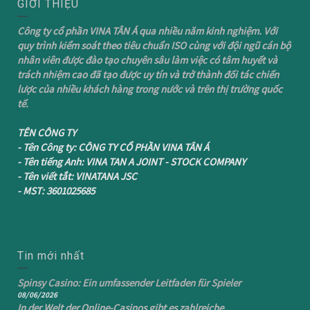
GIỚI THIỆU
Công ty cổ phần VINA TÂN Á qua nhiều năm kinh nghiệm. Với
quy trình kiểm soát theo tiêu chuẩn ISO cùng với đội ngũ cán bộ
nhân viên được đào tạo chuyên sâu làm việc có tâm huyết và
trách nhiệm cao đã tạo được uy tín và trở thành đối tác chiến
lược của nhiều khách hàng trong nước và trên thị trường quốc
tế.
TÊN CÔNG TY
- Tên Công ty: CÔNG TY CỔ PHẦN VINA TÂN Á
- Tên tiếng Anh: VINA TAN A JOINT - STOCK COMPANY
- Tên viết tắt: VINATANA JSC
- MST: 3601025685
Tin mới nhất
Spinsy Casino: Ein umfassender Leitfaden für Spieler
08/06/2026
In der Welt der Online-Casinos gibt es zahlreiche...