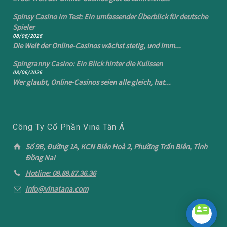
Spinsy Casino im Test: Ein umfassender Überblick für deutsche
Spieler
08/06/2026
Die Welt der Online-Casinos wächst stetig, und imm...
Spingranny Casino: Ein Blick hinter die Kulissen
08/06/2026
Wer glaubt, Online-Casinos seien alle gleich, hat...
Công Ty Cổ Phần Vina Tân Á
Số 9B, Đường 1A, KCN Biên Hoà 2, Phường Trấn Biên, Tỉnh
Đồng Nai
Hotline: 08.88.87.36.36
info@vinatana.com