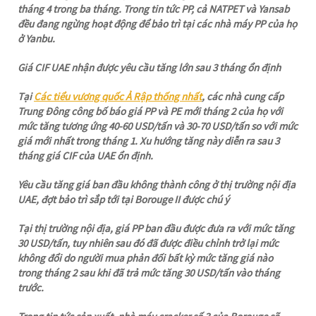
tháng 4 trong ba tháng. Trong tin tức PP, cả NATPET và Yansab
đều đang ngừng hoạt động để bảo trì tại các nhà máy PP của họ
ở Yanbu.
Giá CIF UAE nhận được yêu cầu tăng lớn sau 3 tháng ổn định
Tại
Các tiểu vương quốc Ả Rập thống nhất
, các nhà cung cấp
Trung Đông công bố báo giá PP và PE mới tháng 2 của họ với
mức tăng tương ứng 40-60 USD/tấn và 30-70 USD/tấn so với mức
giá mới nhất trong tháng 1. Xu hướng tăng này diễn ra sau 3
tháng giá CIF của UAE ổn định.
Yêu cầu tăng giá ban đầu không thành công ở thị trường nội địa
UAE, đợt bảo trì sắp tới tại Borouge II được chú ý
Tại thị trường nội địa, giá PP ban đầu được đưa ra với mức tăng
30 USD/tấn, tuy nhiên sau đó đã được điều chỉnh trở lại mức
không đổi do người mua phản đối bất kỳ mức tăng giá nào
trong tháng 2 sau khi đã trả mức tăng 30 USD/tấn vào tháng
trước.