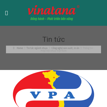
Tin tức
Home
Tin tức ngành nhựa
Công nghệ sản xuất, in ấn
Thông tin -
Hiệp hội nhựa Việt Nam