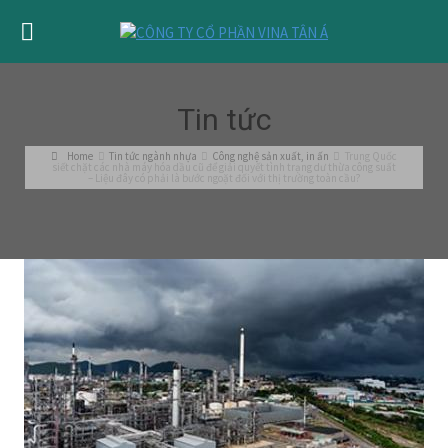
Tin tức
Home
Tin tức ngành nhựa
Công nghệ sản xuất, in ấn
Trung Quốc
siết chặt các nhà máy hóa dầu cũ để giải quyết tình trạng dư thừa công suất
– Liệu đây có phải là bước ngoặt đối với thị trường toàn cầu?