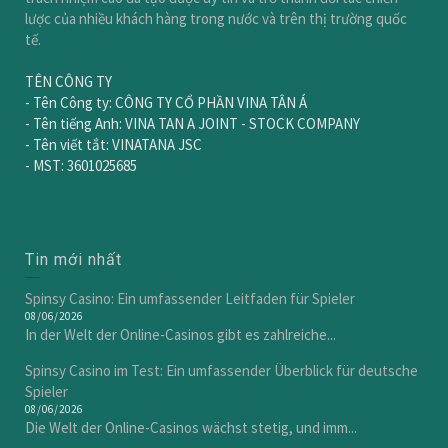
lược của nhiều khách hàng trong nước và trên thị trường quốc
tế.
TÊN CÔNG TY
- Tên Công ty: CÔNG TY CỔ PHẦN VINA TÂN Á
- Tên tiếng Anh: VINA TAN A JOINT - STOCK COMPANY
- Tên viết tắt: VINATANA JSC
- MST: 3601025685
Tin mới nhất
Spinsy Casino: Ein umfassender Leitfaden für Spieler
08/06/2026
In der Welt der Online-Casinos gibt es zahlreiche...
Spinsy Casino im Test: Ein umfassender Überblick für deutsche
Spieler
08/06/2026
Die Welt der Online-Casinos wächst stetig, und imm...