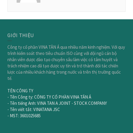
GIỚI THIỆU
Công ty cổ phần VINA TÂN Á qua nhiều năm kinh nghiệm. Với quy
trình kiểm soát theo tiêu chuẩn ISO cùng với đội ngũ cán bộ
nhân viên được đào tạo chuyên sâu làm việc có tâm huyết và
trách nhiệm cao đã tạo được uy tín và trở thành đối tác chiến
lược của nhiều khách hàng trong nước và trên thị trường quốc
tế.
TÊN CÔNG TY
- Tên Công ty: CÔNG TY CỔ PHẦN VINA TÂN Á
- Tên tiếng Anh: VINA TAN A JOINT - STOCK COMPANY
- Tên viết tắt: VINATANA JSC
- MST: 3601025685