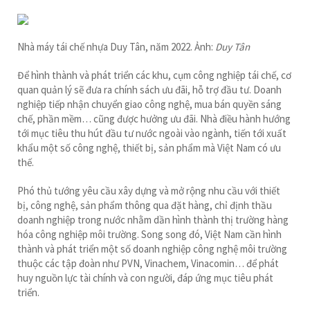
Nhà máy tái chế nhựa Duy Tân, năm 2022. Ảnh:
Duy Tân
Để hình thành và phát triển các khu, cụm công nghiệp tái chế, cơ
quan quản lý sẽ đưa ra chính sách ưu đãi, hỗ trợ đầu tư. Doanh
nghiệp tiếp nhận chuyển giao công nghệ, mua bán quyền sáng
chế, phần mềm… cũng được hưởng ưu đãi. Nhà điều hành hướng
tới mục tiêu thu hút đầu tư nước ngoài vào ngành, tiến tới xuất
khẩu một số công nghệ, thiết bị, sản phẩm mà Việt Nam có ưu
thế.
Phó thủ tướng yêu cầu xây dựng và mở rộng nhu cầu với thiết
bị, công nghệ, sản phẩm thông qua đặt hàng, chỉ định thầu
doanh nghiệp trong nước nhằm dần hình thành thị trường hàng
hóa công nghiệp môi trường. Song song đó, Việt Nam cần hình
thành và phát triển một số doanh nghiệp công nghệ môi trường
thuộc các tập đoàn như PVN, Vinachem, Vinacomin… để phát
huy nguồn lực tài chính và con người, đáp ứng mục tiêu phát
triển.