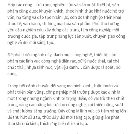
Hợp tác công – tư trong nghiên cứu và sản xuất thiết bị, sản
phẩm cũng được khuyến khích, theo hình thức Nhà nước hỗ trợ
vốn, hạ tầng và đào tạo nhân lực, còn doanh nghiệp triển khai
thực tế, vận hành, thương mại hóa sản phẩm. Phó thủ tướng
yêu cầu nghiên cứu xây dựng các trung tâm công nghiệp môi
trường quốc gia, tập trung năng lực sản xuất, chuyển giao công
nghệ và đổi mới sáng tạo.
Để phát triển ngành này, danh mục công nghệ, thiết bị, sản
phẩm các lĩnh vực công nghệ điện rác, xử lý nước thải, tái chế
chất thải, nhựa sinh học, vật liệu xanh… cần được rà soát, bổ
sung.
Trong bối cảnh chuyển đổi sang mô hình xanh, tuần hoàn và
phát triển bền vững, công nghiệp môi trường được xác định là
một trong những ngành kinh tế trọng điểm, có vai trò then chốt
trong nâng cao năng lực tự chủ công nghệ, cải thiện năng suất
và chất lượng tăng trưởng. Đây cũng là lĩnh vực có tiềm năng lớn
để thu hút đầu tư, thúc đẩy đổi mới sáng tạo, giúp giảm phát
thải khí nhà kính, thích ứng biến đổi khí hậu.