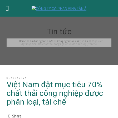
Tin tức
Home
Tin tức ngành nhựa
Công nghệ sản xuất, in ấn
Việt Nam
đặt mục tiêu 70% chất thải công nghiệp được phân loại, tái chế
05/09/2025
Việt Nam đặt mục tiêu 70%
chất thải công nghiệp được
phân loại, tái chế
Share