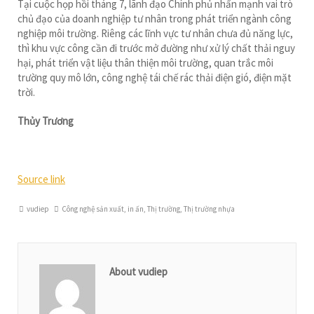
Tại cuộc họp hồi tháng 7, lãnh đạo Chính phủ nhấn mạnh vai trò
chủ đạo của doanh nghiệp tư nhân trong phát triển ngành công
nghiệp môi trường. Riêng các lĩnh vực tư nhân chưa đủ năng lực,
thì khu vực công cần đi trước mở đường như xử lý chất thải nguy
hại, phát triển vật liệu thân thiện môi trường, quan trắc môi
trường quy mô lớn, công nghệ tái chế rác thải điện gió, điện mặt
trời.
Thủy Trương
Source link
vudiep
Công nghệ sản xuất, in ấn
,
Thị trường
,
Thị trường nhựa
About vudiep