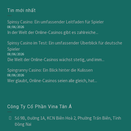
Tin mới nhất
Spinsy Casino: Ein umfassender Leitfaden für Spieler
08/06/2026
In der Welt der Online-Casinos gibt es zahlreiche...
Spinsy Casino im Test: Ein umfassender Überblick für deutsche
Spieler
08/06/2026
Die Welt der Online-Casinos wächst stetig, und imm...
Spingranny Casino: Ein Blick hinter die Kulissen
08/06/2026
Wer glaubt, Online-Casinos seien alle gleich, hat...
Công Ty Cổ Phần Vina Tân Á
Số 9B, Đường 1A, KCN Biên Hoà 2, Phường Trấn Biên, Tỉnh
Đồng Nai