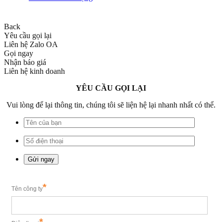
Back
Yêu cầu gọi lại
Liên hệ Zalo OA
Gọi ngay
Nhận báo giá
Liên hệ kinh doanh
YÊU CẦU GỌI LẠI
Vui lòng để lại thông tin, chúng tôi sẽ liện hệ lại nhanh nhất có thể.