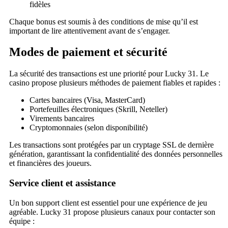
fidèles
Chaque bonus est soumis à des conditions de mise qu’il est
important de lire attentivement avant de s’engager.
Modes de paiement et sécurité
La sécurité des transactions est une priorité pour Lucky 31. Le
casino propose plusieurs méthodes de paiement fiables et rapides :
Cartes bancaires (Visa, MasterCard)
Portefeuilles électroniques (Skrill, Neteller)
Virements bancaires
Cryptomonnaies (selon disponibilité)
Les transactions sont protégées par un cryptage SSL de dernière
génération, garantissant la confidentialité des données personnelles
et financières des joueurs.
Service client et assistance
Un bon support client est essentiel pour une expérience de jeu
agréable. Lucky 31 propose plusieurs canaux pour contacter son
équipe :