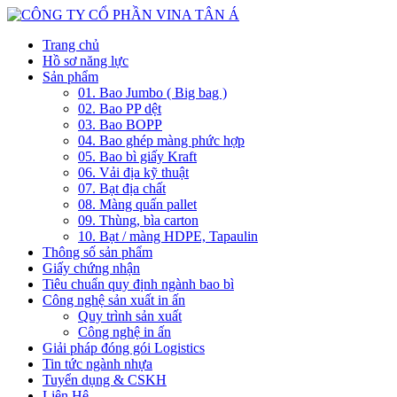
Trang chủ
Hồ sơ năng lực
Sản phẩm
01. Bao Jumbo ( Big bag )
02. Bao PP dệt
03. Bao BOPP
04. Bao ghép màng phức hợp
05. Bao bì giấy Kraft
06. Vải địa kỹ thuật
07. Bạt địa chất
08. Màng quấn pallet
09. Thùng, bìa carton
10. Bạt / màng HDPE, Tapaulin
Thông số sản phẩm
Giấy chứng nhận
Tiêu chuẩn quy định ngành bao bì
Công nghệ sản xuất in ấn
Quy trình sản xuất
Công nghệ in ấn
Giải pháp đóng gói Logistics
Tin tức ngành nhựa
Tuyển dụng & CSKH
Liên Hệ