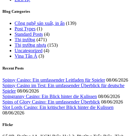
Blog Categories
Công nghệ sản xuất, in ấn
(139)
Post Types
(1)
Standard Posts
(4)
Thị trường
(471)
Thị trường nhựa
(153)
Uncategorized
(4)
Vina Tân Á
(3)
Recent Posts
Spinsy Casino: Ein umfassender Leitfaden für Spieler
08/06/2026
Spinsy Casino im Test: Ein umfassender Überblick für deutsche
Spieler
08/06/2026
Spingranny Casino: Ein Blick hinter die Kulissen
08/06/2026
Spins of Glory Casino: Ein umfassender Überblick
08/06/2026
Slot Lords Casino: Ein kritischer Blick hinter die Kulissen
08/06/2026
Flickr