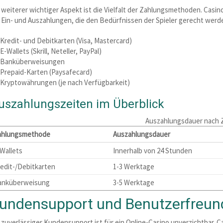
 weiterer wichtiger Aspekt ist die Vielfalt der Zahlungsmethoden. Casin
 Ein- und Auszahlungen, die den Bedürfnissen der Spieler gerecht werd
Kredit- und Debitkarten (Visa, Mastercard)
E-Wallets (Skrill, Neteller, PayPal)
Banküberweisungen
Prepaid-Karten (Paysafecard)
Kryptowährungen (je nach Verfügbarkeit)
uszahlungszeiten im Überblick
Auszahlungsdauer nach
ahlungsmethode
Auszahlungsdauer
Wallets
Innerhalb von 24 Stunden
edit-/Debitkarten
1-3 Werktage
anküberweisung
3-5 Werktage
undensupport und Benutzerfreund
 zuverlässiger Kundensupport ist für ein Online-Casino unverzichtbar. 