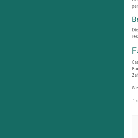
per
B
Die
res
F
Cas
Kun
Za
Wer
n