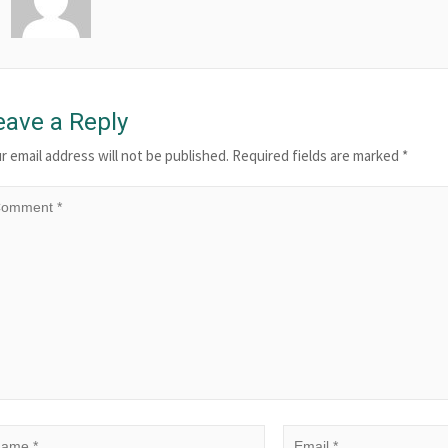
eave a Reply
r email address will not be published.
Required fields are marked
*