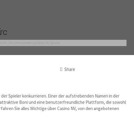
ức
no NV: Ein umfassender Leitfaden für Spieler
Share
t der Spieler konkurrieren. Einer der aufstrebenden Namen in der
, attraktive Boni und eine benutzerfreundliche Plattform, die sowohl
 erfahren Sie alles Wichtige über Casino NV, von den angebotenen