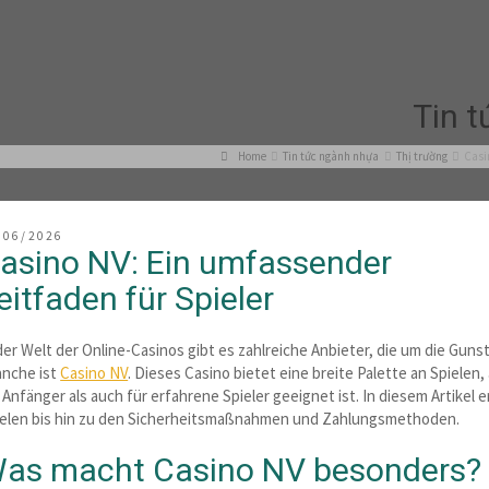
Tin t
Home
Tin tức ngành nhựa
Thị trường
Casi
/06/2026
asino NV: Ein umfassender
eitfaden für Spieler
der Welt der Online-Casinos gibt es zahlreiche Anbieter, die um die Guns
anche ist
Casino NV
. Dieses Casino bietet eine breite Palette an Spielen
 Anfänger als auch für erfahrene Spieler geeignet ist. In diesem Artikel
ielen bis hin zu den Sicherheitsmaßnahmen und Zahlungsmethoden.
as macht Casino NV besonders?