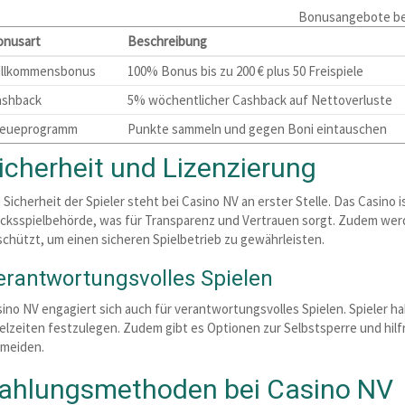
Bonusangebote be
onusart
Beschreibung
illkommensbonus
100% Bonus bis zu 200 € plus 50 Freispiele
ashback
5% wöchentlicher Cashback auf Nettoverluste
reueprogramm
Punkte sammeln und gegen Boni eintauschen
icherheit und Lizenzierung
 Sicherheit der Spieler steht bei Casino NV an erster Stelle. Das Casino 
ücksspielbehörde, was für Transparenz und Vertrauen sorgt. Zudem wer
chützt, um einen sicheren Spielbetrieb zu gewährleisten.
erantwortungsvolles Spielen
ino NV engagiert sich auch für verantwortungsvolles Spielen. Spieler ha
elzeiten festzulegen. Zudem gibt es Optionen zur Selbstsperre und hil
rmeiden.
ahlungsmethoden bei Casino NV