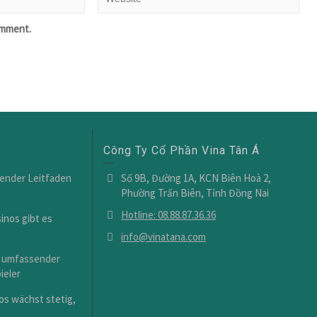
omment.
Công Ty Cổ Phần Vina Tân Á
sender Leitfaden
Số 9B, Đường 1A, KCN Biên Hoà 2,
Phường Trấn Biên, Tỉnh Đồng Nai
Hotline: 08.88.87.36.36
inos gibt es
info@vinatana.com
in umfassender
ieler
os wächst stetig,