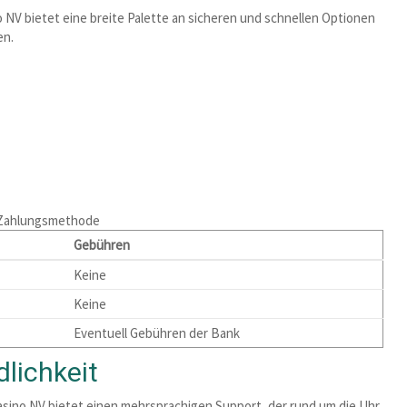
o NV bietet eine breite Palette an sicheren und schnellen Optionen
en.
 Zahlungsmethode
Gebühren
Keine
Keine
Eventuell Gebühren der Bank
lichkeit
Casino NV bietet einen mehrsprachigen Support, der rund um die Uhr