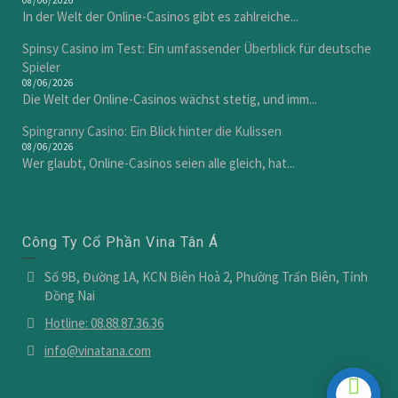
In der Welt der Online-Casinos gibt es zahlreiche...
Spinsy Casino im Test: Ein umfassender Überblick für deutsche
Spieler
08/06/2026
Die Welt der Online-Casinos wächst stetig, und imm...
Spingranny Casino: Ein Blick hinter die Kulissen
08/06/2026
Wer glaubt, Online-Casinos seien alle gleich, hat...
Công Ty Cổ Phần Vina Tân Á
Số 9B, Đường 1A, KCN Biên Hoà 2, Phường Trấn Biên, Tỉnh
Đồng Nai
Hotline: 08.88.87.36.36
info@vinatana.com