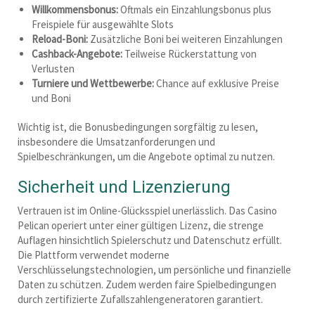
Willkommensbonus:
Oftmals ein Einzahlungsbonus plus
Freispiele für ausgewählte Slots
Reload-Boni:
Zusätzliche Boni bei weiteren Einzahlungen
Cashback-Angebote:
Teilweise Rückerstattung von
Verlusten
Turniere und Wettbewerbe:
Chance auf exklusive Preise
und Boni
Wichtig ist, die Bonusbedingungen sorgfältig zu lesen,
insbesondere die Umsatzanforderungen und
Spielbeschränkungen, um die Angebote optimal zu nutzen.
Sicherheit und Lizenzierung
Vertrauen ist im Online-Glücksspiel unerlässlich. Das Casino
Pelican operiert unter einer gültigen Lizenz, die strenge
Auflagen hinsichtlich Spielerschutz und Datenschutz erfüllt.
Die Plattform verwendet moderne
Verschlüsselungstechnologien, um persönliche und finanzielle
Daten zu schützen. Zudem werden faire Spielbedingungen
durch zertifizierte Zufallszahlengeneratoren garantiert.