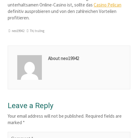
unterhaltsamen Online-Casino ist, sollte das
Casino Pelican
definitiv ausprobieren und von den zahlreichen Vorteilen
profitieren.
neo19942
Thị trường
About neo19942
Leave a Reply
Your email address will not be published.
Required fields are
marked
*