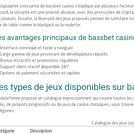
popularité croissante de bassbet casino s’explique par plusieurs facteur
bord, la sécurité est une priorité absolue, avec des protocoles de cryp
 joueurs. Ensuite, la diversité des jeux proposés permet de satisfaire t
x de table comme le blackjack ou la roulette.
es avantages principaux de bassbet casin
Interface conviviale et facile à naviguer
Large gamme de jeux provenant de développeurs réputés
Bonus attractifs et promotions régulières
Support client réactif disponible 24/7
Options de paiement sécurisées et rapides
es types de jeux disponibles sur 
plateforme propose un catalogue impressionnant qui couvre toutes les 
éo, de jackpots progressifs ou de jeux de casino classiques, vous trouv
égories :
Catalogue des jeux sur
tégorie
Description