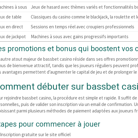
chines à sous
Jeux de hasard avec thèmes variés et fonctionnalités 
ux de table
Classiques du casino comme le blackjack, la roulette et 
ux en direct
Sessions en temps réel avec croupiers professionnels
ux de jackpot
Machines à sous avec gains progressifs importants
es promotions et bonus qui boostent vos
autre atout majeur de bassbet casino réside dans ses offres promotion
us de bienvenue attractif, tandis que les joueurs réguliers peuvent pro
 avantages permettent d’augmenter le capital de jeu et de prolonger le 
omment débuter sur bassbet casi
r rejoindre bassbet casino, la procédure est simple et rapide. Il suffit
sonnelles, puis de valider son inscription via un email de confirmation.
isissant parmi plusieurs méthodes de paiement adaptées aux joueurs fr
tapes pour commencer à jouer
Inscription gratuite sur le site officiel