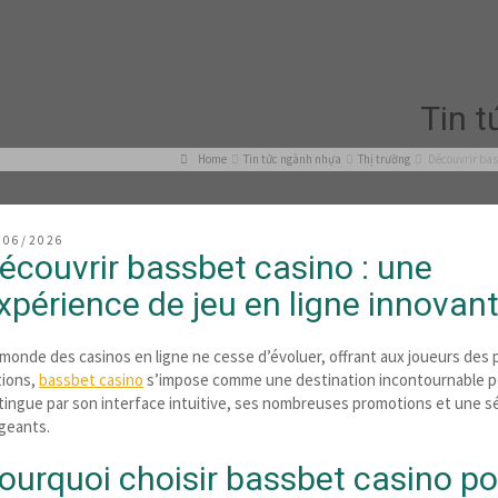
Tin t
Home
Tin tức ngành nhựa
Thị trường
Découvrir bas
/06/2026
écouvrir bassbet casino : une
xpérience de jeu en ligne innovan
monde des casinos en ligne ne cesse d’évoluer, offrant aux joueurs des 
tions,
bassbet casino
s’impose comme une destination incontournable pou
tingue par son interface intuitive, ses nombreuses promotions et une sé
geants.
ourquoi choisir bassbet casino po