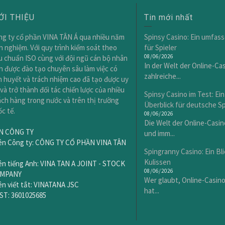
ỚI THIỆU
Tin mới nhất
ng ty cổ phần VINA TÂN Á qua nhiều năm
Spinsy Casino: Ein umfas
h nghiệm. Với quy trình kiểm soát theo
für Spieler
08/06/2026
u chuẩn ISO cùng với đội ngũ cán bộ nhân
In der Welt der Online-Cas
n được đào tạo chuyên sâu làm việc có
zahlreiche...
 huyết và trách nhiệm cao đã tạo được uy
 và trở thành đối tác chiến lược của nhiều
Spinsy Casino im Test: E
ch hàng trong nước và trên thị trường
Überblick für deutsche Sp
c tế.
08/06/2026
Die Welt der Online-Casin
N CÔNG TY
und imm...
Tên Công ty: CÔNG TY CỔ PHẦN VINA TÂN
Spingranny Casino: Ein Bli
Kulissen
ên tiếng Anh: VINA TAN A JOINT - STOCK
08/06/2026
MPANY
Wer glaubt, Online-Casinos
ên viết tắt: VINATANA JSC
hat...
ST: 3601025685