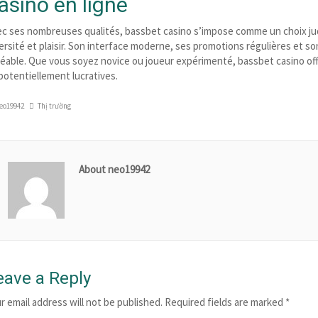
asino en ligne
c ses nombreuses qualités, bassbet casino s’impose comme un choix judi
ersité et plaisir. Son interface moderne, ses promotions régulières et s
éable. Que vous soyez novice ou joueur expérimenté, bassbet casino of
potentiellement lucratives.
eo19942
Thị trường
About neo19942
eave a Reply
r email address will not be published.
Required fields are marked
*