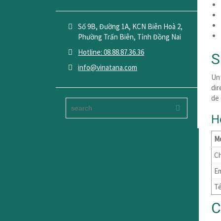
Số 9B, Đường 1A, KCN Biên Hoà 2,
Phường Trấn Biên, Tỉnh Đồng Nai
Hotline: 08.88.87.36.36
S
info@vinatana.com
Un 
dir
de 
H
M
Ch
Em
T
C