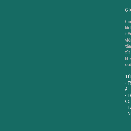
GI
Cô
kin
tiê
viê
tâm
tín
khá
quố
TÊ
- 
Á
- T
CO
- T
- M