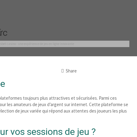
ức
sbet casino : une expérience de jeu en ligne innovante
Share
te
plateformes toujours plus attractives et sécurisées. Parmi ces
r les amateurs de jeux d’argent sur internet. Cette plateforme se
lection de jeux variée qui répond aux attentes des joueurs les plus
ur vos sessions de jeu ?