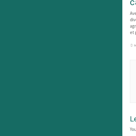
c
Ave
div
agr
et 
n
L
You