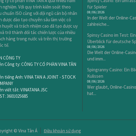
ng ty cổ phần VINA TÂN Á qua nhiều năm
Spinsy Casino: Ein umfas
h nghiệm. Với quy trình kiểm soát theo
für Spieler
08/06/2026
u chuẩn ISO cùng với đội ngũ cán bộ nhân
In der Welt der Online-Cas
n được đào tạo chuyên sâu làm việc có
zahlreiche...
 huyết và trách nhiệm cao đã tạo được uy
 và trở thành đối tác chiến lược của nhiều
Spinsy Casino im Test: E
ch hàng trong nước và trên thị trường
Überblick für deutsche Sp
c tế.
08/06/2026
Die Welt der Online-Casin
N CÔNG TY
und imm...
Tên Công ty: CÔNG TY CỔ PHẦN VINA TÂN
Spingranny Casino: Ein Bli
Kulissen
ên tiếng Anh: VINA TAN A JOINT - STOCK
08/06/2026
MPANY
Wer glaubt, Online-Casinos
ên viết tắt: VINATANA JSC
hat...
ST: 3601025685
yright © Vina Tân Á
Điều khoản sử dụng