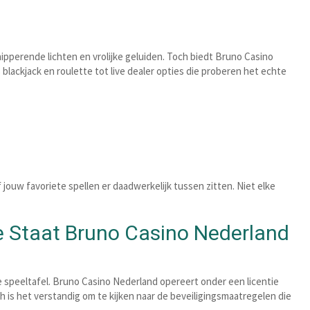
knipperende lichten en vrolijke geluiden. Toch biedt Bruno Casino
 blackjack en roulette tot live dealer opties die proberen het echte
jouw favoriete spellen er daadwerkelijk tussen zitten. Niet elke
e Staat Bruno Casino Nederland
de speeltafel. Bruno Casino Nederland opereert onder een licentie
ch is het verstandig om te kijken naar de beveiligingsmaatregelen die