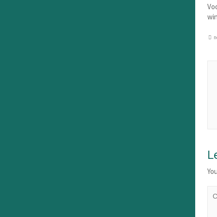
Voo
win
n
L
You