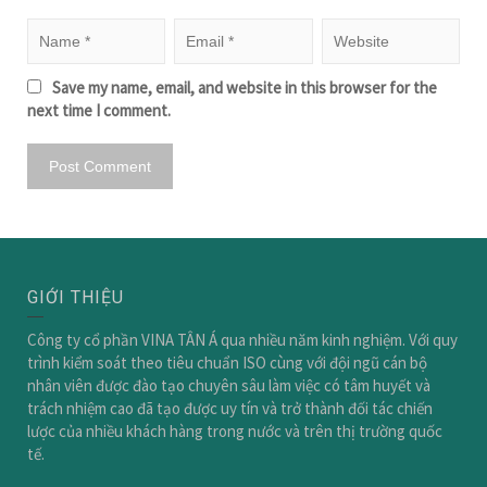
Save my name, email, and website in this browser for the
next time I comment.
GIỚI THIỆU
Công ty cổ phần VINA TÂN Á qua nhiều năm kinh nghiệm. Với quy
trình kiểm soát theo tiêu chuẩn ISO cùng với đội ngũ cán bộ
nhân viên được đào tạo chuyên sâu làm việc có tâm huyết và
trách nhiệm cao đã tạo được uy tín và trở thành đối tác chiến
lược của nhiều khách hàng trong nước và trên thị trường quốc
tế.