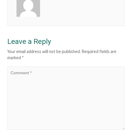
Leave a Reply
Your email address will not be published.
Required fields are
marked
*