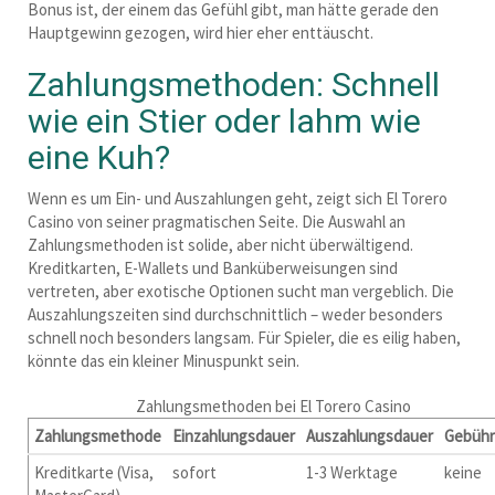
Bonus ist, der einem das Gefühl gibt, man hätte gerade den
Hauptgewinn gezogen, wird hier eher enttäuscht.
Zahlungsmethoden: Schnell
wie ein Stier oder lahm wie
eine Kuh?
Wenn es um Ein- und Auszahlungen geht, zeigt sich El Torero
Casino von seiner pragmatischen Seite. Die Auswahl an
Zahlungsmethoden ist solide, aber nicht überwältigend.
Kreditkarten, E-Wallets und Banküberweisungen sind
vertreten, aber exotische Optionen sucht man vergeblich. Die
Auszahlungszeiten sind durchschnittlich – weder besonders
schnell noch besonders langsam. Für Spieler, die es eilig haben,
könnte das ein kleiner Minuspunkt sein.
Zahlungsmethoden bei El Torero Casino
Zahlungsmethode
Einzahlungsdauer
Auszahlungsdauer
Gebüh
Kreditkarte (Visa,
sofort
1-3 Werktage
keine