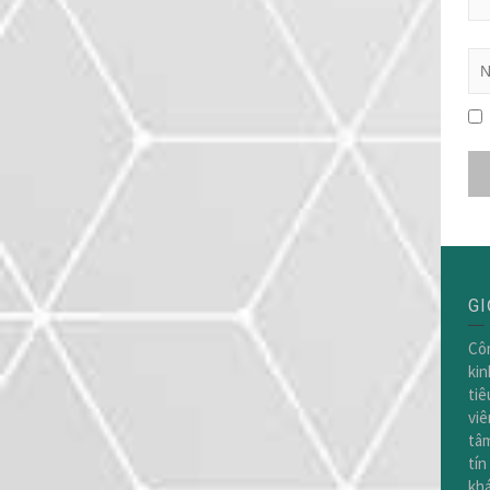
GI
Cô
kin
tiê
viê
tâm
tín
khá