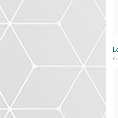
L
You