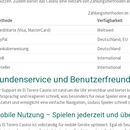
ützen. Zudem bietet das Casino eine Vielzahl von Zahlungsmethoden an,
Zahlungsmethoden im E
ethode
Verfügbarkeit
editkarte (Visa, MasterCard)
Weltweit
yPal
Deutschland, EU
anküberweisung
Deutschland
ill
International
teller
International
undenservice und Benutzerfreundl
 Support im El Torero Casino ist rund um die Uhr erreichbar und bietet k
rsprachig und reagieren schnell, was besonders für neue Spieler eine gr
taltet und ermöglicht eine einfache Navigation, sodass Spieler schnell z
obile Nutzung – Spielen jederzeit und übe
 El Torero Casino ist vollständig für mobile Geräte optimiert. Egal ob S