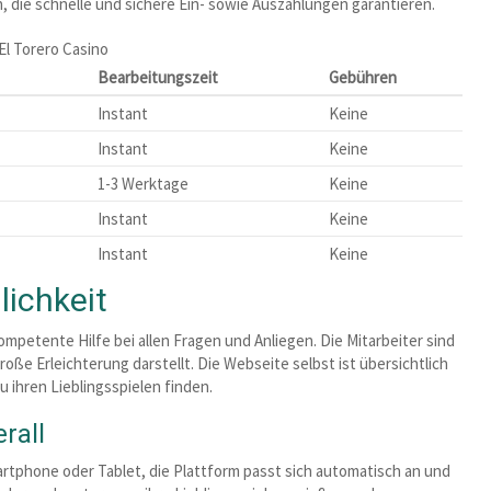
 die schnelle und sichere Ein- sowie Auszahlungen garantieren.
l Torero Casino
Bearbeitungszeit
Gebühren
Instant
Keine
Instant
Keine
1-3 Werktage
Keine
Instant
Keine
Instant
Keine
ichkeit
ompetente Hilfe bei allen Fragen und Anliegen. Die Mitarbeiter sind
oße Erleichterung darstellt. Die Webseite selbst ist übersichtlich
u ihren Lieblingsspielen finden.
rall
martphone oder Tablet, die Plattform passt sich automatisch an und