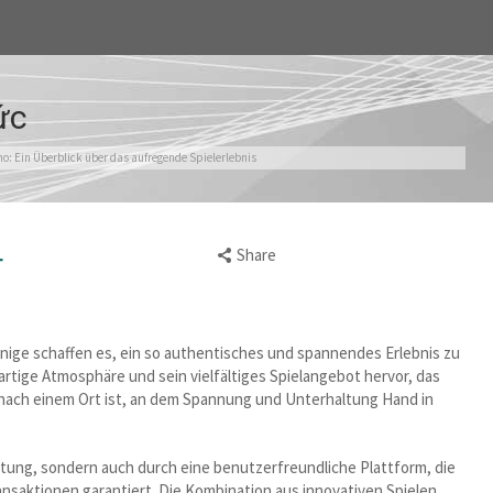
ức
ino: Ein Überblick über das aufregende Spielerlebnis
Share
r
enige schaffen es, ein so authentisches und spannendes Erlebnis zu
gartige Atmosphäre und sein vielfältiges Spielangebot hervor, das
 nach einem Ort ist, an dem Spannung und Unterhaltung Hand in
tung, sondern auch durch eine benutzerfreundliche Plattform, die
ransaktionen garantiert. Die Kombination aus innovativen Spielen