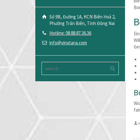
bie
Bon
Số 9B, Đường 1A, KCN Biên Hoà 2,
B
Phường Trấn Biên, Tỉnh Đồng Nai
Hotline: 08.88.87.36.36
Ein
Wil
info@vinatana.com
Ge
B
Wic
fai
n