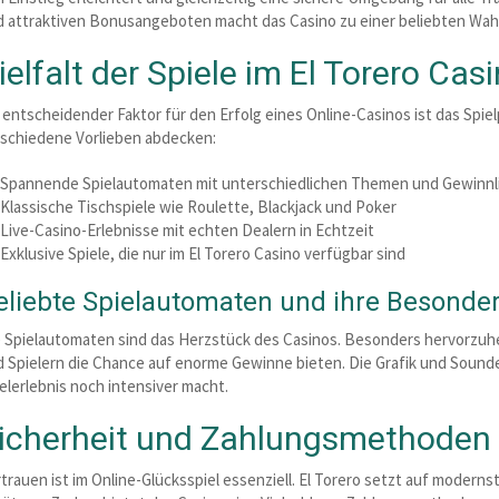
 attraktiven Bonusangeboten macht das Casino zu einer beliebten Wahl
ielfalt der Spiele im El Torero Cas
 entscheidender Faktor für den Erfolg eines Online-Casinos ist das Spielp
rschiedene Vorlieben abdecken:
Spannende Spielautomaten mit unterschiedlichen Themen und Gewinnl
Klassische Tischspiele wie Roulette, Blackjack und Poker
Live-Casino-Erlebnisse mit echten Dealern in Echtzeit
Exklusive Spiele, die nur im El Torero Casino verfügbar sind
eliebte Spielautomaten und ihre Besonde
 Spielautomaten sind das Herzstück des Casinos. Besonders hervorzuhe
 Spielern die Chance auf enorme Gewinne bieten. Die Grafik und Sound
elerlebnis noch intensiver macht.
icherheit und Zahlungsmethoden
trauen ist im Online-Glücksspiel essenziell. El Torero setzt auf moder