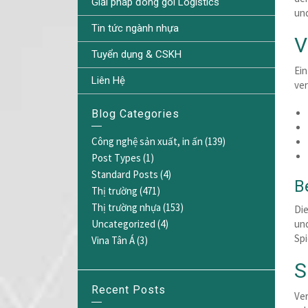
Giải pháp đóng gói Logistics
und
Tin tức ngành nhựa
V
Tuyển dụng & CSKH
Ein
Liên Hệ
ve
Blog Categories
Công nghệ sản xuất, in ấn
(139)
Post Types
(1)
Standard Posts
(4)
B
Thị trường
(471)
Thị trường nhựa
(153)
Die
und
Uncategorized
(4)
Spi
Vina Tân Á
(3)
S
Recent Posts
Ver