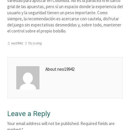
variedad para apostar en Colombia. No es la panacea ni el santo
grial de las apuestas, pero sí un espacio donde la experiencia del
usuario y la seguridad tienen un peso importante. Como
siempre, la recomendación es acercarse con cautela, disfrutar
del juego sin expectativas desmedidas y, sobre todo, mantener
el control sobre el propio bolsillo.
neo19942
Thị trường
About neo19942
Leave a Reply
Your email address will not be published.
Required fields are
marked
*