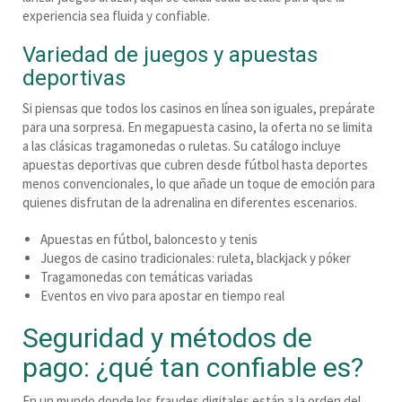
experiencia sea fluida y confiable.
Variedad de juegos y apuestas
deportivas
Si piensas que todos los casinos en línea son iguales, prepárate
para una sorpresa. En megapuesta casino, la oferta no se limita
a las clásicas tragamonedas o ruletas. Su catálogo incluye
apuestas deportivas que cubren desde fútbol hasta deportes
menos convencionales, lo que añade un toque de emoción para
quienes disfrutan de la adrenalina en diferentes escenarios.
Apuestas en fútbol, baloncesto y tenis
Juegos de casino tradicionales: ruleta, blackjack y póker
Tragamonedas con temáticas variadas
Eventos en vivo para apostar en tiempo real
Seguridad y métodos de
pago: ¿qué tan confiable es?
En un mundo donde los fraudes digitales están a la orden del