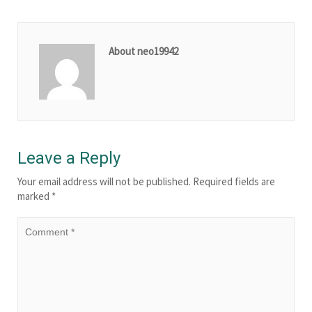
About neo19942
Leave a Reply
Your email address will not be published.
Required fields are
marked
*