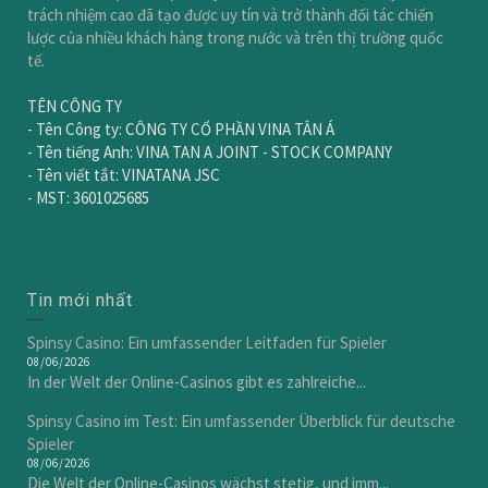
trách nhiệm cao đã tạo được uy tín và trở thành đối tác chiến
lược của nhiều khách hàng trong nước và trên thị trường quốc
tế.
TÊN CÔNG TY
- Tên Công ty: CÔNG TY CỔ PHẦN VINA TÂN Á
- Tên tiếng Anh: VINA TAN A JOINT - STOCK COMPANY
- Tên viết tắt: VINATANA JSC
- MST: 3601025685
Tin mới nhất
Spinsy Casino: Ein umfassender Leitfaden für Spieler
08/06/2026
In der Welt der Online-Casinos gibt es zahlreiche...
Spinsy Casino im Test: Ein umfassender Überblick für deutsche
Spieler
08/06/2026
Die Welt der Online-Casinos wächst stetig, und imm...