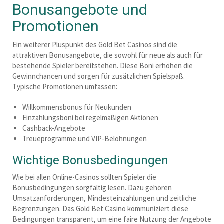
Bonusangebote und
Promotionen
Ein weiterer Pluspunkt des Gold Bet Casinos sind die
attraktiven Bonusangebote, die sowohl für neue als auch für
bestehende Spieler bereitstehen. Diese Boni erhöhen die
Gewinnchancen und sorgen für zusätzlichen Spielspaß.
Typische Promotionen umfassen:
Willkommensbonus für Neukunden
Einzahlungsboni bei regelmäßigen Aktionen
Cashback-Angebote
Treueprogramme und VIP-Belohnungen
Wichtige Bonusbedingungen
Wie bei allen Online-Casinos sollten Spieler die
Bonusbedingungen sorgfältig lesen. Dazu gehören
Umsatzanforderungen, Mindesteinzahlungen und zeitliche
Begrenzungen. Das Gold Bet Casino kommuniziert diese
Bedingungen transparent, um eine faire Nutzung der Angebote