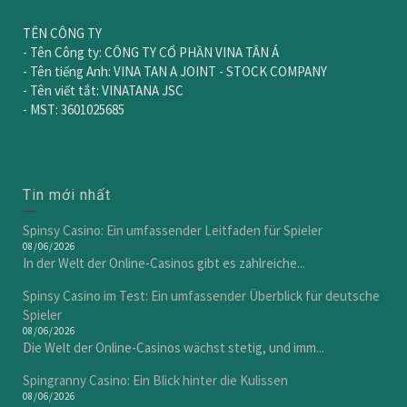
TÊN CÔNG TY
- Tên Công ty: CÔNG TY CỔ PHẦN VINA TÂN Á
- Tên tiếng Anh: VINA TAN A JOINT - STOCK COMPANY
- Tên viết tắt: VINATANA JSC
- MST: 3601025685
Tin mới nhất
Spinsy Casino: Ein umfassender Leitfaden für Spieler
08/06/2026
In der Welt der Online-Casinos gibt es zahlreiche...
Spinsy Casino im Test: Ein umfassender Überblick für deutsche
Spieler
08/06/2026
Die Welt der Online-Casinos wächst stetig, und imm...
Spingranny Casino: Ein Blick hinter die Kulissen
08/06/2026