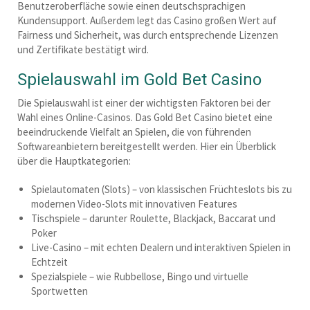
Benutzeroberfläche sowie einen deutschsprachigen
Kundensupport. Außerdem legt das Casino großen Wert auf
Fairness und Sicherheit, was durch entsprechende Lizenzen
und Zertifikate bestätigt wird.
Spielauswahl im Gold Bet Casino
Die Spielauswahl ist einer der wichtigsten Faktoren bei der
Wahl eines Online-Casinos. Das Gold Bet Casino bietet eine
beeindruckende Vielfalt an Spielen, die von führenden
Softwareanbietern bereitgestellt werden. Hier ein Überblick
über die Hauptkategorien:
Spielautomaten (Slots) – von klassischen Früchteslots bis zu
modernen Video-Slots mit innovativen Features
Tischspiele – darunter Roulette, Blackjack, Baccarat und
Poker
Live-Casino – mit echten Dealern und interaktiven Spielen in
Echtzeit
Spezialspiele – wie Rubbellose, Bingo und virtuelle
Sportwetten