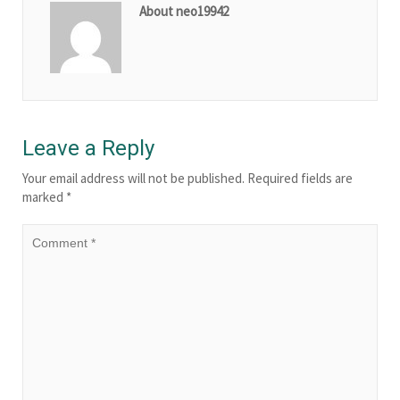
About neo19942
Leave a Reply
Your email address will not be published.
Required fields are
marked
*