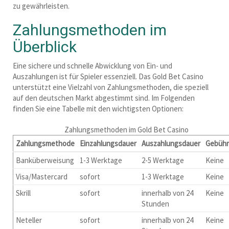
zu gewährleisten.
Zahlungsmethoden im
Überblick
Eine sichere und schnelle Abwicklung von Ein- und
Auszahlungen ist für Spieler essenziell. Das Gold Bet Casino
unterstützt eine Vielzahl von Zahlungsmethoden, die speziell
auf den deutschen Markt abgestimmt sind. Im Folgenden
finden Sie eine Tabelle mit den wichtigsten Optionen:
Zahlungsmethoden im Gold Bet Casino
Zahlungsmethode
Einzahlungsdauer
Auszahlungsdauer
Gebüh
Banküberweisung
1-3 Werktage
2-5 Werktage
Keine
Visa/Mastercard
sofort
1-3 Werktage
Keine
Skrill
sofort
innerhalb von 24
Keine
Stunden
Neteller
sofort
innerhalb von 24
Keine