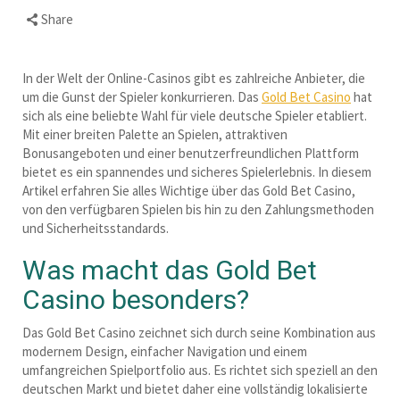
Share
In der Welt der Online-Casinos gibt es zahlreiche Anbieter, die
um die Gunst der Spieler konkurrieren. Das
Gold Bet Casino
hat
sich als eine beliebte Wahl für viele deutsche Spieler etabliert.
Mit einer breiten Palette an Spielen, attraktiven
Bonusangeboten und einer benutzerfreundlichen Plattform
bietet es ein spannendes und sicheres Spielerlebnis. In diesem
Artikel erfahren Sie alles Wichtige über das Gold Bet Casino,
von den verfügbaren Spielen bis hin zu den Zahlungsmethoden
und Sicherheitsstandards.
Was macht das Gold Bet
Casino besonders?
Das Gold Bet Casino zeichnet sich durch seine Kombination aus
modernem Design, einfacher Navigation und einem
umfangreichen Spielportfolio aus. Es richtet sich speziell an den
deutschen Markt und bietet daher eine vollständig lokalisierte