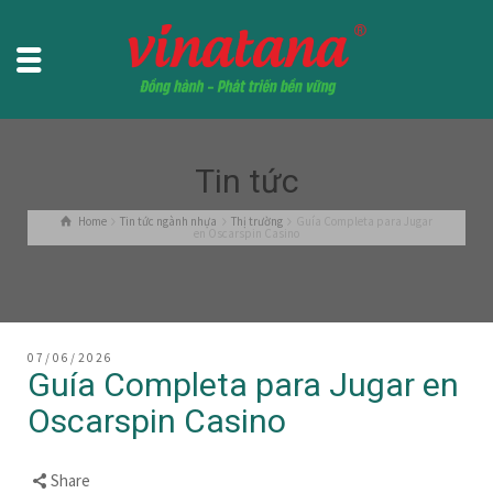
Tin tức
Home
Tin tức ngành nhựa
Thị trường
Guía Completa para Jugar
en Oscarspin Casino
07/06/2026
Guía Completa para Jugar en
Oscarspin Casino
Share