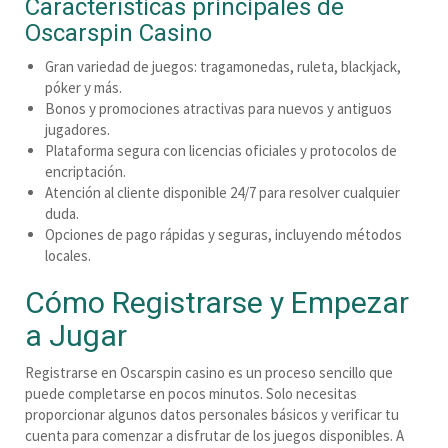
Características principales de
Oscarspin Casino
Gran variedad de juegos: tragamonedas, ruleta, blackjack,
póker y más.
Bonos y promociones atractivas para nuevos y antiguos
jugadores.
Plataforma segura con licencias oficiales y protocolos de
encriptación.
Atención al cliente disponible 24/7 para resolver cualquier
duda.
Opciones de pago rápidas y seguras, incluyendo métodos
locales.
Cómo Registrarse y Empezar
a Jugar
Registrarse en Oscarspin casino es un proceso sencillo que
puede completarse en pocos minutos. Solo necesitas
proporcionar algunos datos personales básicos y verificar tu
cuenta para comenzar a disfrutar de los juegos disponibles. A