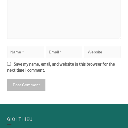
Save my name, email, and website in this browser for the
next time I comment.
GIỚI THIỆU