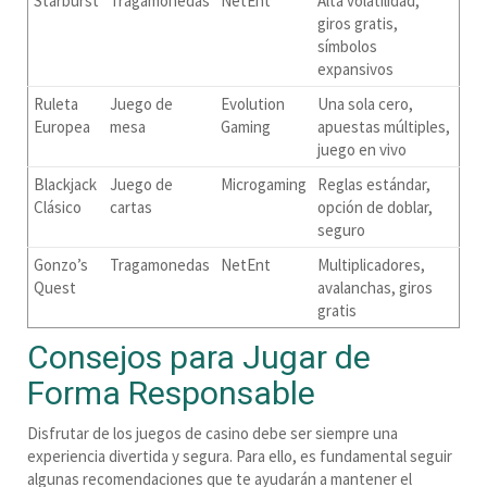
Starburst
Tragamonedas
NetEnt
Alta volatilidad,
giros gratis,
símbolos
expansivos
Ruleta
Juego de
Evolution
Una sola cero,
Europea
mesa
Gaming
apuestas múltiples,
juego en vivo
Blackjack
Juego de
Microgaming
Reglas estándar,
Clásico
cartas
opción de doblar,
seguro
Gonzo’s
Tragamonedas
NetEnt
Multiplicadores,
Quest
avalanchas, giros
gratis
Consejos para Jugar de
Forma Responsable
Disfrutar de los juegos de casino debe ser siempre una
experiencia divertida y segura. Para ello, es fundamental seguir
algunas recomendaciones que te ayudarán a mantener el