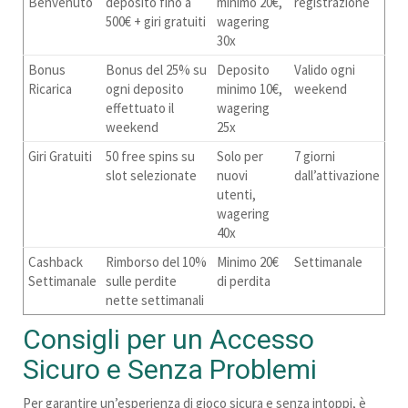
Benvenuto
deposito fino a
minimo 20€,
registrazione
500€ + giri gratuiti
wagering
30x
Bonus
Bonus del 25% su
Deposito
Valido ogni
Ricarica
ogni deposito
minimo 10€,
weekend
effettuato il
wagering
weekend
25x
Giri Gratuiti
50 free spins su
Solo per
7 giorni
slot selezionate
nuovi
dall’attivazione
utenti,
wagering
40x
Cashback
Rimborso del 10%
Minimo 20€
Settimanale
Settimanale
sulle perdite
di perdita
nette settimanali
Consigli per un Accesso
Sicuro e Senza Problemi
Per garantire un’esperienza di gioco sicura e senza intoppi, è