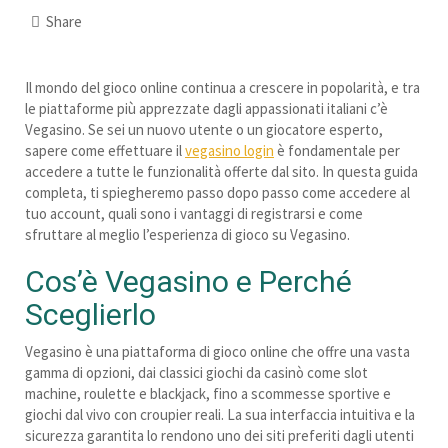
Share
Il mondo del gioco online continua a crescere in popolarità, e tra
le piattaforme più apprezzate dagli appassionati italiani c’è
Vegasino. Se sei un nuovo utente o un giocatore esperto,
sapere come effettuare il
vegasino login
è fondamentale per
accedere a tutte le funzionalità offerte dal sito. In questa guida
completa, ti spiegheremo passo dopo passo come accedere al
tuo account, quali sono i vantaggi di registrarsi e come
sfruttare al meglio l’esperienza di gioco su Vegasino.
Cos’è Vegasino e Perché
Sceglierlo
Vegasino è una piattaforma di gioco online che offre una vasta
gamma di opzioni, dai classici giochi da casinò come slot
machine, roulette e blackjack, fino a scommesse sportive e
giochi dal vivo con croupier reali. La sua interfaccia intuitiva e la
sicurezza garantita lo rendono uno dei siti preferiti dagli utenti