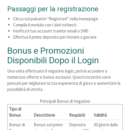
Passaggi per la registrazione
Clicca sul pulsante “Registrati” nella homepage
Compila il modulo con i dati richiesti
Verifica il tuo account tramite email o SMS
Effettua il primo deposito per iniziare a giocare
Bonus e Promozioni
Disponibili Dopo il Login
Una volta effettuato il vegasino login, potrai accedere a
numerose offerte e bonus esclusivi. Questi incentivi sono
pensati per migliorare la tua esperienza di gioco e aumentare le
possibilità di vincita.
Principali Bonus di Vegasino
Tipo di
Bonus
Descrizione
Requisiti
Validità
Bonus di
Bonus sul primo
Deposito
30 giorni dalla