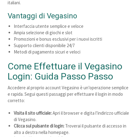
italiani.
Vantaggi di Vegasino
Interfaccia utente semplice e veloce
Ampia selezione di giochi e slot
Promozioni e bonus esclusivi per i nuovi iscritti
Supporto clienti disponibile 24/7
Metodi di pagamento sicuri e veloci
Come Effettuare il Vegasino
Login: Guida Passo Passo
Accedere al proprio account Vegasino è un’operazione semplice
e rapida. Segui questi passaggi per effettuare il login in modo
corretto:
Visita il sito ufficiale:
Apri il browser e digita l’indirizzo ufficiale
di Vegasino.
Clicca sul pulsante di login:
Troverai il pulsante di accesso in
alto a destra nella homepage.