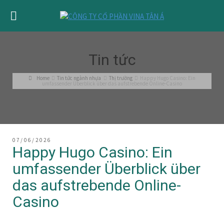
Tin tức
Home
Tin tức ngành nhựa
Thị trường
Happy Hugo Casino: Ein
umfassender Überblick über das aufstrebende Online-Casino
07/06/2026
Happy Hugo Casino: Ein
umfassender Überblick über
das aufstrebende Online-
Casino