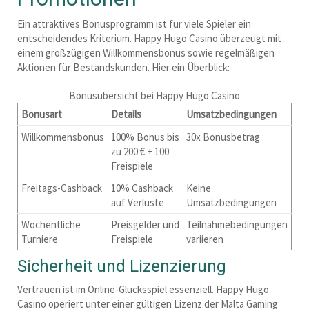
Ein attraktives Bonusprogramm ist für viele Spieler ein
entscheidendes Kriterium. Happy Hugo Casino überzeugt mit
einem großzügigen Willkommensbonus sowie regelmäßigen
Aktionen für Bestandskunden. Hier ein Überblick:
Bonusübersicht bei Happy Hugo Casino
Bonusart
Details
Umsatzbedingungen
Willkommensbonus
100% Bonus bis
30x Bonusbetrag
zu 200 € + 100
Freispiele
Freitags-Cashback
10% Cashback
Keine
auf Verluste
Umsatzbedingungen
Wöchentliche
Preisgelder und
Teilnahmebedingungen
Turniere
Freispiele
variieren
Sicherheit und Lizenzierung
Vertrauen ist im Online-Glücksspiel essenziell. Happy Hugo
Casino operiert unter einer gültigen Lizenz der Malta Gaming