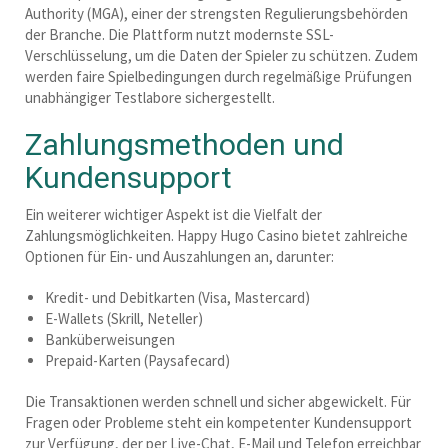
Authority (MGA), einer der strengsten Regulierungsbehörden
der Branche. Die Plattform nutzt modernste SSL-
Verschlüsselung, um die Daten der Spieler zu schützen. Zudem
werden faire Spielbedingungen durch regelmäßige Prüfungen
unabhängiger Testlabore sichergestellt.
Zahlungsmethoden und
Kundensupport
Ein weiterer wichtiger Aspekt ist die Vielfalt der
Zahlungsmöglichkeiten. Happy Hugo Casino bietet zahlreiche
Optionen für Ein- und Auszahlungen an, darunter:
Kredit- und Debitkarten (Visa, Mastercard)
E-Wallets (Skrill, Neteller)
Banküberweisungen
Prepaid-Karten (Paysafecard)
Die Transaktionen werden schnell und sicher abgewickelt. Für
Fragen oder Probleme steht ein kompetenter Kundensupport
zur Verfügung, der per Live-Chat, E-Mail und Telefon erreichbar