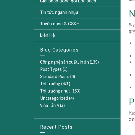
Giải pháp đóng gói Logistics
N
Tin tức ngành nhựa
Tuyển dụng & CSKH
Wyb
gry
Liên Hệ
Blog Categories
Công nghệ sản xuất, in ấn
(139)
Post Types
(1)
Standard Posts
(4)
Thị trường
(471)
Thị trường nhựa
(153)
Uncategorized
(4)
P
Vina Tân Á
(3)
Kas
z n
Recent Posts