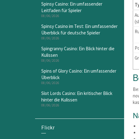
Spinsy Casino: Ein umfassender
Ty
Leitfaden für Spieler
A
08/06/2026
(s
Spinsy Casino im Test: Ein umfassender
Ru
Überblick für deutsche Spieler
08/06/2026
P
Spingranny Casino: Ein Blick hinter die
Kulissen
Gr
08/06/2026
Spins of Glory Casino: Ein umfassender
B
Überblick
08/06/2026
Bez
Slot Lords Casino: Ein kritischer Blick
no
hinter die Kulissen
kas
08/06/2026
N
Flickr