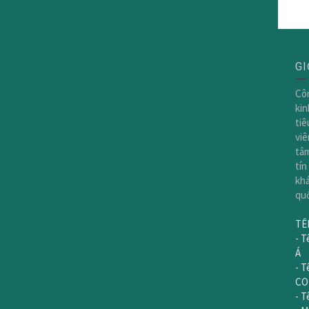
GI
Cô
kin
tiê
viê
tâm
tín
khá
quố
TÊ
- 
Á
- T
CO
- T