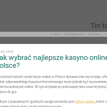
Tin t
Home
Tin tức ngành nhựa
Thị trường
Jak
/06/2026
ak wybrać najlepsze kasyno onlin
olsce?
statnich latach rynek kasyn online w Polsce dynamicznie się rozwija, ofe
bór odpowiedniego kasyna internetowego może jednak być wyzwaniem, z
mi hazardowymi online. W tym artykule przedstawimy kluczowe kryteria,
jsce do gry.
dnym z popularnych i godnych uwagi serwisów jest
ggbet casino
, które 
rokiej ofercie gier i atrakcyjnym bonusom.