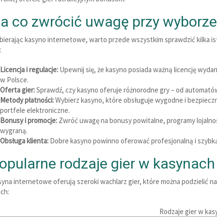
a co zwrócić uwagę przy wyborze
ierając kasyno internetowe, warto przede wszystkim sprawdzić kilka i
:
Licencja i regulacje:
Upewnij się, że kasyno posiada ważną licencję wyda
w Polsce.
Oferta gier:
Sprawdź, czy kasyno oferuje różnorodne gry – od automatów, 
Metody płatności:
Wybierz kasyno, które obsługuje wygodne i bezpieczne
portfele elektroniczne.
Bonusy i promocje:
Zwróć uwagę na bonusy powitalne, programy lojalno
wygraną.
Obsługa klienta:
Dobre kasyno powinno oferować profesjonalną i szybką 
opularne rodzaje gier w kasynach
yna internetowe oferują szeroki wachlarz gier, które można podzielić na
ich:
Rodzaje gier w kas