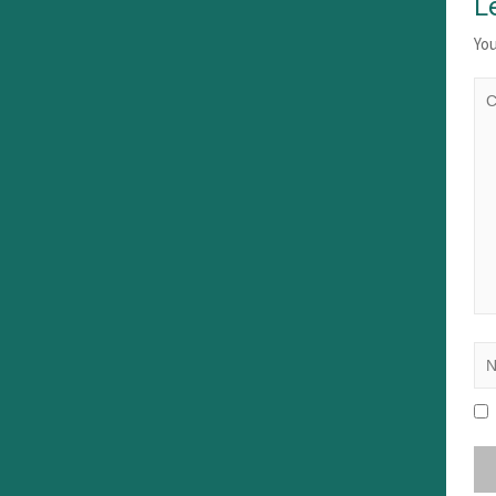
L
You