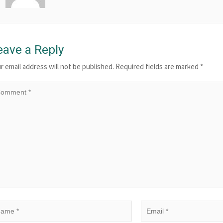
eave a Reply
r email address will not be published.
Required fields are marked
*