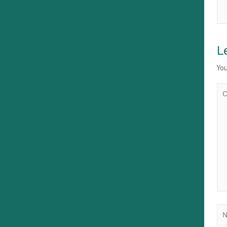
L
You