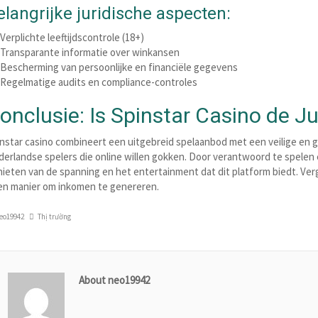
elangrijke juridische aspecten:
Verplichte leeftijdscontrole (18+)
Transparante informatie over winkansen
Bescherming van persoonlijke en financiële gegevens
Regelmatige audits en compliance-controles
onclusie: Is Spinstar Casino de J
nstar casino combineert een uitgebreid spelaanbod met een veilige en
erlandse spelers die online willen gokken. Door verantwoord te spelen
ieten van de spanning en het entertainment dat dit platform biedt. Ver
en manier om inkomen te genereren.
eo19942
Thị trường
About neo19942