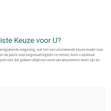
uiste Keuze voor U?
 gereguleerde omgeving, wat het een uitstekende keuze maakt voor
 en de juiste voorzorgsmaatregelen te nemen, kunt u optimaal
geet niet dat gokken altijd een vorm van amusement moet zijn en