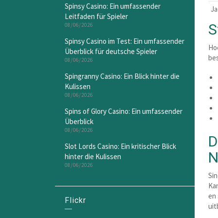
Spinsy Casino: Ein umfassender
Ja
Leitfaden für Spieler
S
08/06/2026
Spinsy Casino im Test: Ein umfassender
Hoe
Überblick für deutsche Spieler
bes
08/06/2026
Spingranny Casino: Ein Blick hinter die
Kulissen
08/06/2026
Spins of Glory Casino: Ein umfassender
Überblick
08/06/2026
D
Slot Lords Casino: Ein kritischer Blick
N
hinter die Kulissen
08/06/2026
Sin
Kan
en 
Flickr
uit