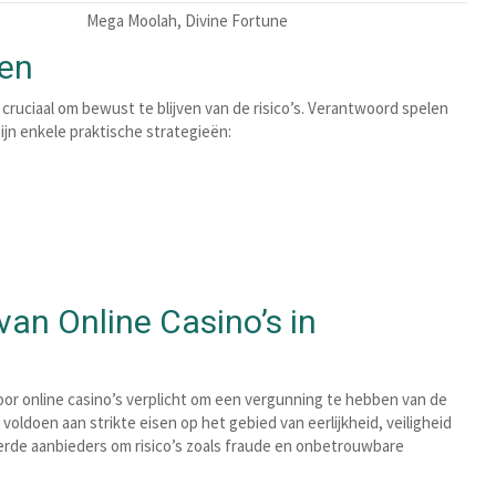
Mega Moolah, Divine Fortune
len
cruciaal om bewust te blijven van de risico’s. Verantwoord spelen
ijn enkele praktische strategieën:
van Online Casino’s in
oor online casino’s verplicht om een vergunning te hebben van de
voldoen aan strikte eisen op het gebied van eerlijkheid, veiligheid
eerde aanbieders om risico’s zoals fraude en onbetrouwbare