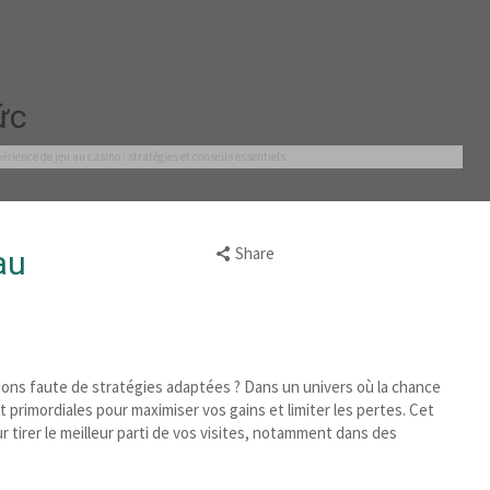
ức
rience de jeu au casino : stratégies et conseils essentiels
Share
au
ons faute de stratégies adaptées ? Dans un univers où la chance
t primordiales pour maximiser vos gains et limiter les pertes. Cet
 tirer le meilleur parti de vos visites, notamment dans des