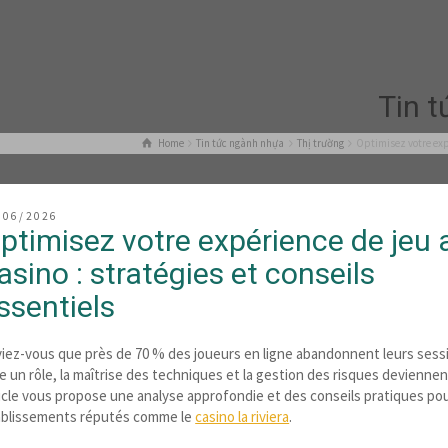
Tin t
Home
Tin tức ngành nhựa
Thị trường
Optimisez votre expé
/06/2026
ptimisez votre expérience de jeu 
asino : stratégies et conseils
ssentiels
iez-vous que près de 70 % des joueurs en ligne abandonnent leurs sessi
e un rôle, la maîtrise des techniques et la gestion des risques deviennen
icle vous propose une analyse approfondie et des conseils pratiques pour
ablissements réputés comme le
casino la riviera
.