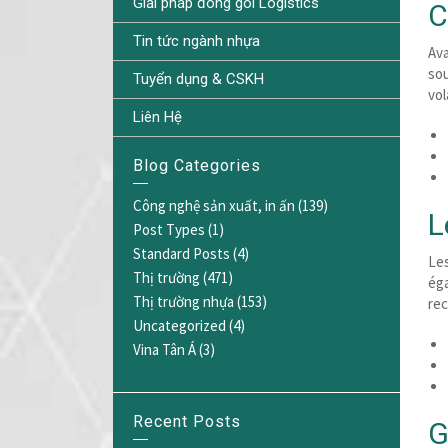
Giải pháp đóng gói Logistics
C
Tin tức ngành nhựa
Ava
sou
Tuyển dụng & CSKH
vol
Liên Hệ
Blog Categories
Công nghệ sản xuất, in ấn
(139)
L
Post Types
(1)
Standard Posts
(4)
Les
Thị trường
(471)
éga
Thị trường nhựa
(153)
re
Uncategorized
(4)
Vina Tân Á
(3)
Recent Posts
G