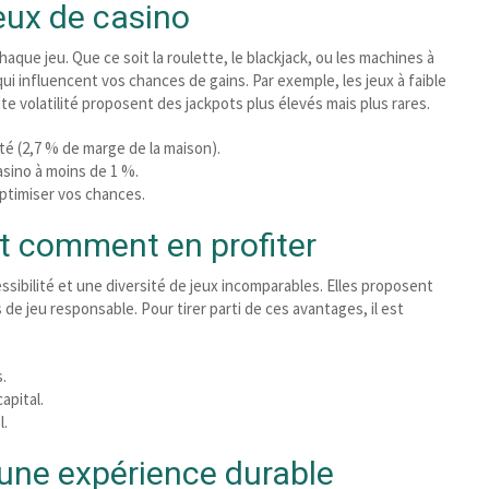
ux de casino
 chaque jeu. Que ce soit la roulette, le blackjack, ou les machines à
ui influencent vos chances de gains. Par exemple, les jeux à faible
te volatilité proposent des jackpots plus élevés mais plus rares.
té (2,7 % de marge de la maison).
asino à moins de 1 %.
ptimiser vos chances.
et comment en profiter
essibilité et une diversité de jeux incomparables. Elles proposent
e jeu responsable. Pour tirer parti de ces avantages, il est
.
apital.
l.
r une expérience durable