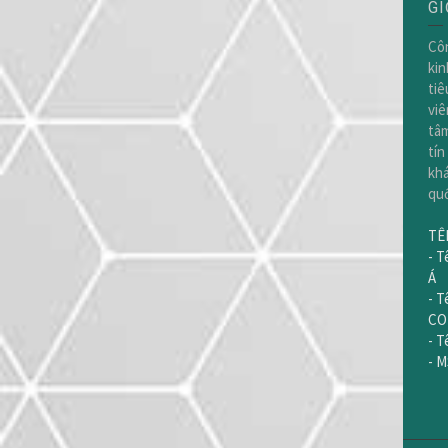
GI
Cô
kin
tiê
viê
tâm
tín
khá
quố
TÊ
- 
Á
- T
CO
- T
- M