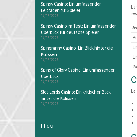
Spinsy Casino: Ein umfassender
La 
Leitfaden für Spieler
res
08/06/2026
Spinsy Casino im Test: Ein umfassender
As
Überblick für deutsche Spieler
Bu
08/06/2026
Li
Spingranny Casino: Ein Blick hinter die
Kulissen
Li
08/06/2026
Pa
Spins of Glory Casino: Ein umfassender
Überblick
C
08/06/2026
Le 
Slot Lords Casino: Ein kritischer Blick
hinter die Kulissen
08/06/2026
Flickr