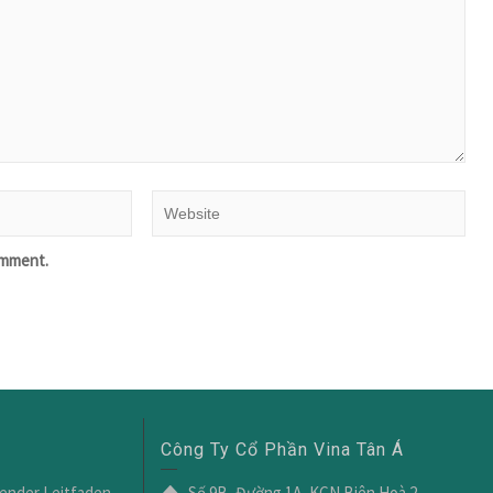
omment.
Công Ty Cổ Phần Vina Tân Á
sender Leitfaden
Số 9B, Đường 1A, KCN Biên Hoà 2,