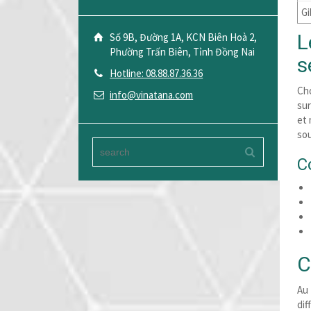
Gi
L
Số 9B, Đường 1A, KCN Biên Hoà 2,
Phường Trấn Biên, Tỉnh Đồng Nai
s
Hotline: 08.88.87.36.36
Cho
info@vinatana.com
sur
et 
sou
C
C
Au 
dif