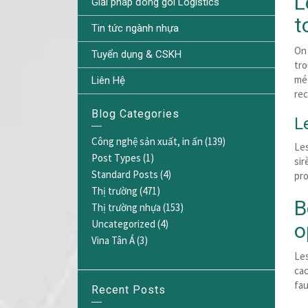
L
Giải pháp đóng gói Logistics
t
Tin tức ngành nhựa
On 
Tuyển dụng & CSKH
tro
méc
Liên Hệ
rec
Blog Categories
L
Công nghệ sản xuất, in ấn
(139)
Les
Post Types
(1)
sir
Standard Posts
(4)
pro
Thị trường
(471)
B
Thị trường nhựa
(153)
Uncategorized
(4)
o
Vina Tân Á
(3)
Les
cac
fau
Recent Posts