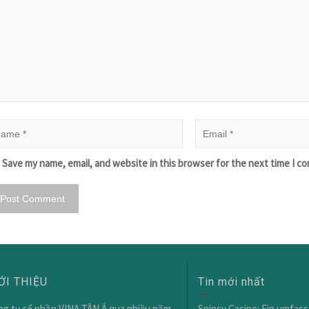
Save my name, email, and website in this browser for the next time I c
ỚI THIỆU
Tin mới nhất
ng ty cổ phần VINA TÂN Á qua nhiều năm
Spinsy Casino: Ein umfas