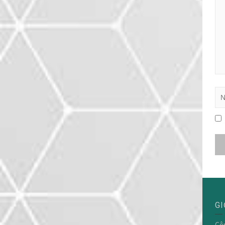
GI
Cô