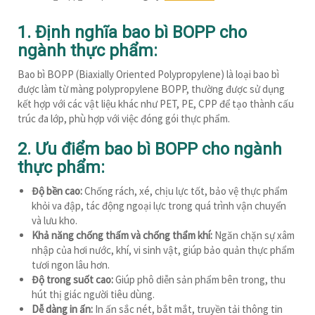
1. Định nghĩa bao bì BOPP cho
ngành thực phẩm:
Bao bì BOPP (Biaxially Oriented Polypropylene) là loại bao bì
được làm từ màng polypropylene BOPP, thường được sử dụng
kết hợp với các vật liệu khác như PET, PE, CPP để tạo thành cấu
trúc đa lớp, phù hợp với việc đóng gói thực phẩm.
2. Ưu điểm
bao bì BOPP cho ngành
thực phẩm
:
Độ bền cao:
Chống rách, xé, chịu lực tốt, bảo vệ thực phẩm
khỏi va đập, tác động ngoại lực trong quá trình vận chuyển
và lưu kho.
Khả năng chống thấm và chống thẩm khí:
Ngăn chặn sự xâm
nhập của hơi nước, khí, vi sinh vật, giúp bảo quản thực phẩm
tươi ngon lâu hơn.
Độ trong suốt cao:
Giúp phô diễn sản phẩm bên trong, thu
hút thị giác người tiêu dùng.
Dễ dàng in ấn:
In ấn sắc nét, bắt mắt, truyền tải thông tin