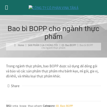
Bao bì BOPP cho ngành thực
phẩm
Home
SẢN PHẨM CỦA CHÚNG TÔI
03. Bao BOPP
Bao bì BOPP
cho ngành thực phẩm
Trong ngành thực phẩm, bao BOPP được sử dụng để đóng gói
và bảo vệ các sản phẩm thực phẩm như bánh kẹo, mì gói, gia vị,
đồ khô, và nhiều loại thực phẩm khác.
Share
SKU:
vnta_bopp_thuc pham
Category:
03. Bao BOPP