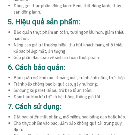
Đóng gói thực phẩm đông lạnh: Kem, thịt đông lạnh, thủy
sản đông lạnh.
5. Hiệu quả sản phẩm:
Bảo quản thực phẩm an toàn, tươi ngon lâu hơn, giảm thiểu
hao hụt.
Nâng cao giá trị thương hiệu, thu hút khách hàng nhờ thiết
kế bao bì đẹp mắt, ấn tượng.
Góp phần
đảm bảo vệ sinh an toàn thực phẩm.
6. Cách bảo quản:
Bảo quản nơi khô ráo, thoáng mát, tránh ánh nắng trực tiếp.
Tránh xếp chồng bao bì quá cao, gây hư hỏng.
Sử dụng kệ pallet để lưu trữ bao bì an toàn.
Đảm bảo kho lưu trữ có hệ thống thông gió tốt.
7. Cách sử dụng:
Đặt bao bì lên mặt phẳng, mở miệng bao bằng dao hoặc kéo.
Cho thực phẩm vào bao, đảm bảo không quá tải trọng quy
định.