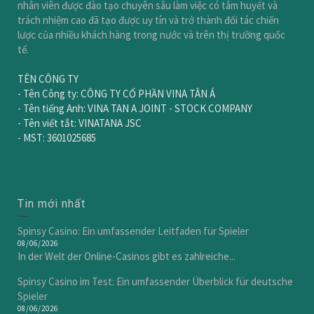
nhân viên được đào tạo chuyên sâu làm việc có tâm huyết và
trách nhiệm cao đã tạo được uy tín và trở thành đối tác chiến
lược của nhiều khách hàng trong nước và trên thị trường quốc
tế.
TÊN CÔNG TY
- Tên Công ty: CÔNG TY CỔ PHẦN VINA TÂN Á
- Tên tiếng Anh: VINA TAN A JOINT - STOCK COMPANY
- Tên viết tắt: VINATANA JSC
- MST: 3601025685
Tin mới nhất
Spinsy Casino: Ein umfassender Leitfaden für Spieler
08/06/2026
In der Welt der Online-Casinos gibt es zahlreiche...
Spinsy Casino im Test: Ein umfassender Überblick für deutsche
Spieler
08/06/2026