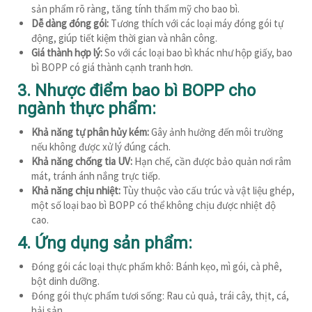
sản phẩm rõ ràng, tăng tính thẩm mỹ cho bao bì.
Dễ dàng đóng gói:
Tương thích với các loại máy đóng gói tự
động, giúp tiết kiệm thời gian và nhân công.
Giá thành hợp lý:
So với các loại bao bì khác như hộp giấy, bao
bì BOPP có giá thành cạnh tranh hơn.
3. Nhược điểm
bao bì BOPP cho
ngành thực phẩm
:
Khả năng tự phân hủy kém:
Gây ảnh hưởng đến môi trường
nếu không được xử lý đúng cách.
Khả năng chống tia UV:
Hạn chế, cần được bảo quản nơi râm
mát, tránh ánh nắng trực tiếp.
Khả năng chịu nhiệt:
Tùy thuộc vào cấu trúc và vật liệu ghép,
một số loại bao bì BOPP có thể không chịu được nhiệt độ
cao.
4. Ứng dụng sản phẩm:
Đóng gói các loại thực phẩm khô: Bánh kẹo, mì gói, cà phê,
bột dinh dưỡng.
Đóng gói thực phẩm tươi sống: Rau củ quả, trái cây, thịt, cá,
hải sản.