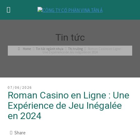
Tin tức
Home
Tin tức ngành nhựa
Thị trường
Roman Casino en Ligne :
Une Expérience de Jeu Inégalée en 2024
07/06/2026
Roman Casino en Ligne : Une
Expérience de Jeu Inégalée
en 2024
Share