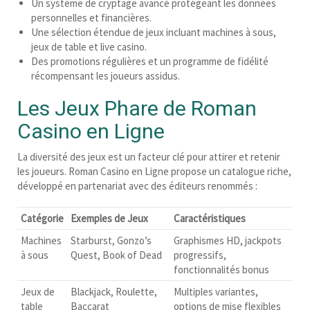
Un système de cryptage avancé protégeant les données
personnelles et financières.
Une sélection étendue de jeux incluant machines à sous,
jeux de table et live casino.
Des promotions régulières et un programme de fidélité
récompensant les joueurs assidus.
Les Jeux Phare de Roman
Casino en Ligne
La diversité des jeux est un facteur clé pour attirer et retenir
les joueurs. Roman Casino en Ligne propose un catalogue riche,
développé en partenariat avec des éditeurs renommés :
Catégorie
Exemples de Jeux
Caractéristiques
Machines
Starburst, Gonzo’s
Graphismes HD, jackpots
à sous
Quest, Book of Dead
progressifs,
fonctionnalités bonus
Jeux de
Blackjack, Roulette,
Multiples variantes,
table
Baccarat
options de mise flexibles