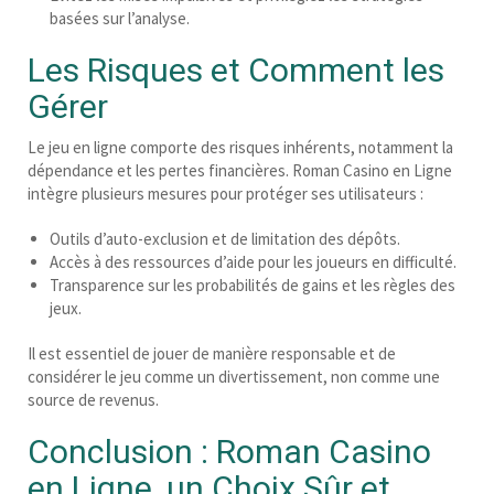
basées sur l’analyse.
Les Risques et Comment les
Gérer
Le jeu en ligne comporte des risques inhérents, notamment la
dépendance et les pertes financières. Roman Casino en Ligne
intègre plusieurs mesures pour protéger ses utilisateurs :
Outils d’auto-exclusion et de limitation des dépôts.
Accès à des ressources d’aide pour les joueurs en difficulté.
Transparence sur les probabilités de gains et les règles des
jeux.
Il est essentiel de jouer de manière responsable et de
considérer le jeu comme un divertissement, non comme une
source de revenus.
Conclusion : Roman Casino
en Ligne, un Choix Sûr et