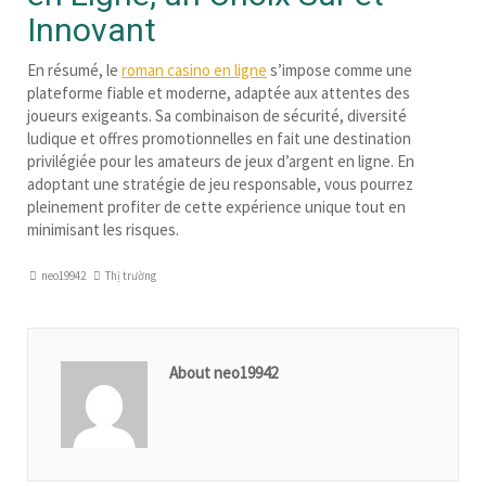
Innovant
En résumé, le
roman casino en ligne
s’impose comme une
plateforme fiable et moderne, adaptée aux attentes des
joueurs exigeants. Sa combinaison de sécurité, diversité
ludique et offres promotionnelles en fait une destination
privilégiée pour les amateurs de jeux d’argent en ligne. En
adoptant une stratégie de jeu responsable, vous pourrez
pleinement profiter de cette expérience unique tout en
minimisant les risques.
neo19942
Thị trường
About neo19942