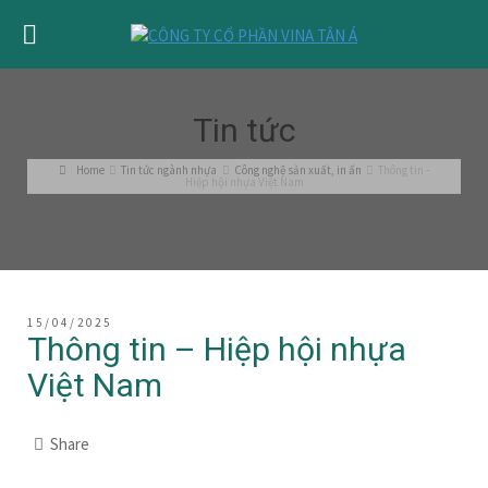
Tin tức
Home
Tin tức ngành nhựa
Công nghệ sản xuất, in ấn
Thông tin -
Hiệp hội nhựa Việt Nam
15/04/2025
Thông tin – Hiệp hội nhựa
Việt Nam
Share