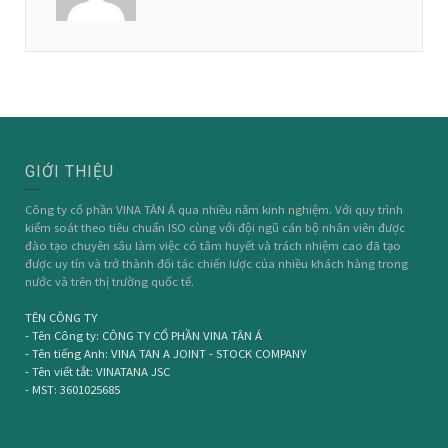
GIỚI THIỆU
Công ty cổ phần VINA TÂN Á qua nhiều năm kinh nghiệm. Với quy trình
kiểm soát theo tiêu chuẩn ISO cùng với đội ngũ cán bộ nhân viên được
đào tạo chuyên sâu làm việc có tâm huyết và trách nhiệm cao đã tạo
được uy tín và trở thành đối tác chiến lược của nhiều khách hàng trong
nước và trên thị trường quốc tế.
TÊN CÔNG TY
- Tên Công ty: CÔNG TY CỔ PHẦN VINA TÂN Á
- Tên tiếng Anh: VINA TAN A JOINT - STOCK COMPANY
- Tên viết tắt: VINATANA JSC
- MST: 3601025685