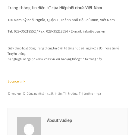
Trang thông tin điện tử của
Hiệp hội nhựa Việt Nam
156 Nam Kỳ Khởi Nghĩa, Quận 1, Thành phố Hồ Chí Minh, Việt Nam
Tel: 028–35218552 / Fax: 028–35218554 / E-mail: info@vpas.vn
Giấy phép hoạt động Trang thông tin điện tử tổng hợp số , ngày của Bộ Thông tin và
Truyền thông.
Đề nghị ghi rõ nguồn www.vpas.vn khi sử dụng thông tin từ trang này.
Source link
vudiep
Công nghệ sản xuất, in ấn
,
Thị trường
,
Thị trường nhựa
About vudiep