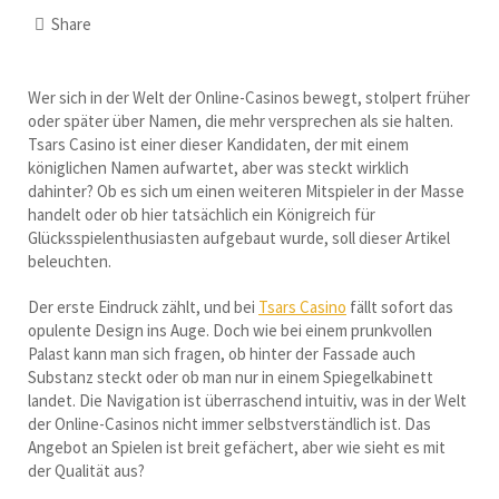
Share
Wer sich in der Welt der Online-Casinos bewegt, stolpert früher
oder später über Namen, die mehr versprechen als sie halten.
Tsars Casino ist einer dieser Kandidaten, der mit einem
königlichen Namen aufwartet, aber was steckt wirklich
dahinter? Ob es sich um einen weiteren Mitspieler in der Masse
handelt oder ob hier tatsächlich ein Königreich für
Glücksspielenthusiasten aufgebaut wurde, soll dieser Artikel
beleuchten.
Der erste Eindruck zählt, und bei
Tsars Casino
fällt sofort das
opulente Design ins Auge. Doch wie bei einem prunkvollen
Palast kann man sich fragen, ob hinter der Fassade auch
Substanz steckt oder ob man nur in einem Spiegelkabinett
landet. Die Navigation ist überraschend intuitiv, was in der Welt
der Online-Casinos nicht immer selbstverständlich ist. Das
Angebot an Spielen ist breit gefächert, aber wie sieht es mit
der Qualität aus?