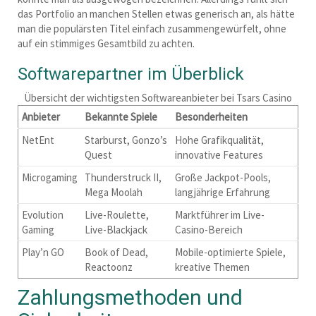
das Portfolio an manchen Stellen etwas generisch an, als hätte
man die populärsten Titel einfach zusammengewürfelt, ohne
auf ein stimmiges Gesamtbild zu achten.
Softwarepartner im Überblick
Übersicht der wichtigsten Softwareanbieter bei Tsars Casino
Anbieter
Bekannte Spiele
Besonderheiten
NetEnt
Starburst, Gonzo’s
Hohe Grafikqualität,
Quest
innovative Features
Microgaming
Thunderstruck II,
Große Jackpot-Pools,
Mega Moolah
langjährige Erfahrung
Evolution
Live-Roulette,
Marktführer im Live-
Gaming
Live-Blackjack
Casino-Bereich
Play’n GO
Book of Dead,
Mobile-optimierte Spiele,
Reactoonz
kreative Themen
Zahlungsmethoden und