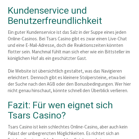
Kundenservice und
Benutzerfreundlichkeit
Ein guter Kundenservice ist das Salz in der Suppe eines jeden
Online-Casinos. Bei Tsars Casino gibt es zwar einen Live-Chat
und eine E-Mail-Adresse, doch die Reaktionszeiten könnten
flotter sein. Manchmal fühlt man sich eher wie ein Bittsteller im
königlichen Hof als ein geschätzter Gast.
Die Website ist übersichtlich gestaltet, was das Navigieren
erleichtert. Dennoch gibt es kleinere Stolpersteine, etwa bei
der Suche nach den AGB oder den Bonusbedingungen. Wer hier
nicht genau hinschaut, könnte schnell den Überblick verlieren.
Fazit: Für wen eignet sich
Tsars Casino?
Tsars Casino ist kein schlechtes Online-Casino, aber auch kein
Palast der unbegrenzten Möglichkeiten. Es richtet sich an