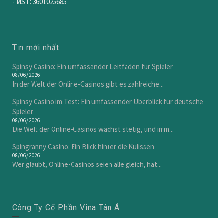
- MST: 3601025685
Tin mới nhất
Spinsy Casino: Ein umfassender Leitfaden für Spieler
08/06/2026
In der Welt der Online-Casinos gibt es zahlreiche...
Spinsy Casino im Test: Ein umfassender Überblick für deutsche
Spieler
08/06/2026
Die Welt der Online-Casinos wächst stetig, und imm...
Spingranny Casino: Ein Blick hinter die Kulissen
08/06/2026
Wer glaubt, Online-Casinos seien alle gleich, hat...
Công Ty Cổ Phần Vina Tân Á