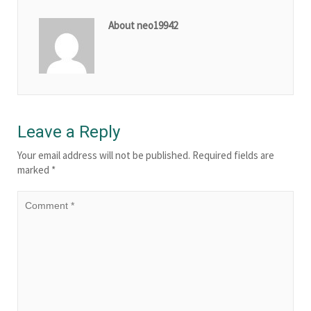
About neo19942
Leave a Reply
Your email address will not be published.
Required fields are
marked
*