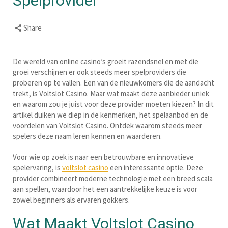
Spelprovider
Share
De wereld van online casino’s groeit razendsnel en met die
groei verschijnen er ook steeds meer spelproviders die
proberen op te vallen. Een van de nieuwkomers die de aandacht
trekt, is Voltslot Casino. Maar wat maakt deze aanbieder uniek
en waarom zou je juist voor deze provider moeten kiezen? In dit
artikel duiken we diep in de kenmerken, het spelaanbod en de
voordelen van Voltslot Casino. Ontdek waarom steeds meer
spelers deze naam leren kennen en waarderen.
Voor wie op zoek is naar een betrouwbare en innovatieve
spelervaring, is
voltslot casino
een interessante optie. Deze
provider combineert moderne technologie met een breed scala
aan spellen, waardoor het een aantrekkelijke keuze is voor
zowel beginners als ervaren gokkers.
Wat Maakt Voltslot Casino